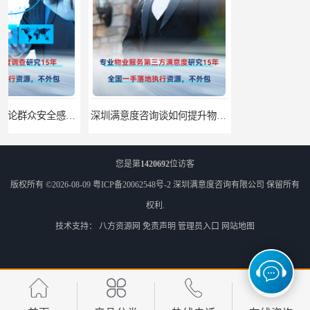
深圳满意度咨询谈如何提升物业满意度
深圳满意度咨询提高物业服务满意度调查方案
您是第
1420692
位访客
版权所有 ©2026-08-09
粤ICP备20062548号-2
深圳满意度咨询有限公司
保留所有
权利.
技术支持：
八方资源网
免责声明
管理员入口
网站地图
深圳满意度咨询开展医药公司顾客满意度调查
深圳满意度咨询论如何选择一个好的物业满意度公司