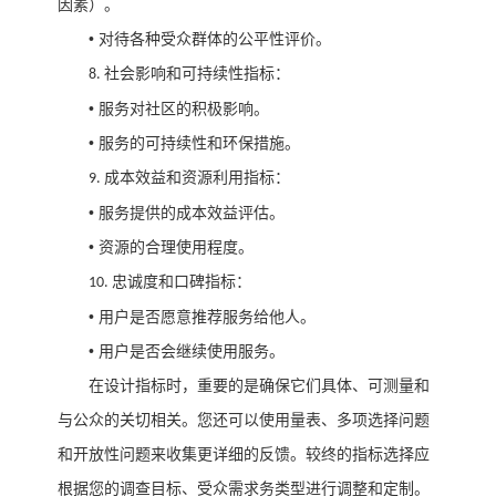
因素）。
•
对待各种受众群体的公平性评价。
社会影响和可持续性指标：
8.
•
服务对社区的积极影响。
•
服务的可持续性和环保措施。
成本效益和资源利用指标：
9.
•
服务提供的成本效益评估。
•
资源的合理使用程度。
忠诚度和口碑指标：
10.
•
用户是否愿意推荐服务给他人。
•
用户是否会继续使用服务。
在设计指标时，重要的是确保它们具体、可测量和
与公众的关切相关。您还可以使用量表、多项选择问题
和开放性问题来收集更详细的反馈。较终的指标选择应
根据您的调查目标、受众需求务类型进行调整和定制。