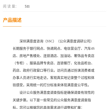
阅 读 量：
511
产品描述
深圳满意度咨询（
SSC）（
公众满意度调研公司
）
长期服务于银行网点、
快递网点、
电信营业厅、汽车
4S
店、房地产售楼处、连锁酒店、加油站、奢饰品专卖店
（专柜）、服装品牌专卖店、连锁餐厅、化妆品柜台、
药店、政府行政窗口等行业。访问员通过扮演消费者或
办事人员进行实地走访，客观真实地记录整个过程和体
验感受，采用统一的打分标准来体现
满意度
公平性
。
设计公众服务满意度调查指标是确保调查有效性的
关键步骤。以下是一些常见的公众服务满意度调查指
标，您可以根据您的具体需求进行调整和扩展：