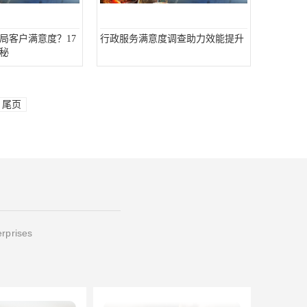
局客户满意度？17
行政服务满意度调查助力效能提升
秘
尾页
erprises