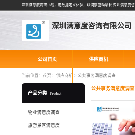
深耕满意度调研18载，用数据定义体验，以洞察驱动增长 深圳满意度咨
深圳满意度咨询有限公司
公司首页
供应商机
当前位置：
首页
>
供应商机
>
公共事务满意度调查
联系方式
公共事务满意度调查
产品分类
Product
物业满意度调查
旅游景区满意度