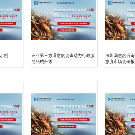
示例
专业第三方满意度调查助力行政服
深圳满意度咨询
务品质升级
意度市场调研报