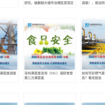
研究，破解超大城市治理民意盲区
调查），驱动供
满意度调查
深圳满意度咨询（SSC）调研食堂
如何写好燃气客
第三方满意度
告？看完就会