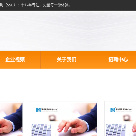
询（SSC）：十八年专注，丈量每一份体验。
企业视频
关于我们
招聘中心