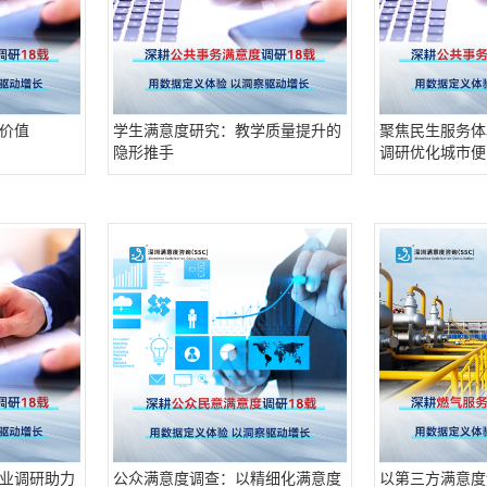
价值
学生满意度研究：教学质量提升的
聚焦民生服务体
隐形推手
调研优化城市便
业调研助力
公众满意度调查：以精细化满意度
以第三方满意度