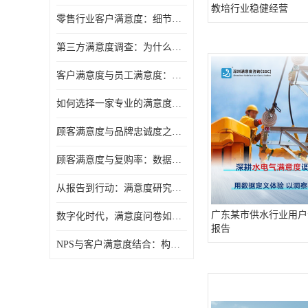
教培行业稳健经营
零售行业客户满意度：细节决定复购率
第三方满意度调查：为什么企业需要"外脑"视角
客户满意度与员工满意度：一枚硬币的两面
如何选择一家专业的满意度调研公司
顾客满意度与品牌忠诚度之间，隔着一层"体验管理"
顾客满意度与复购率：数据背后的商业逻辑
从报告到行动：满意度研究的落地之道
广东某市供水行业用户
数字化时代，满意度问卷如何与时俱进
报告
NPS与客户满意度结合：构建更完整的忠诚度调查预测模型