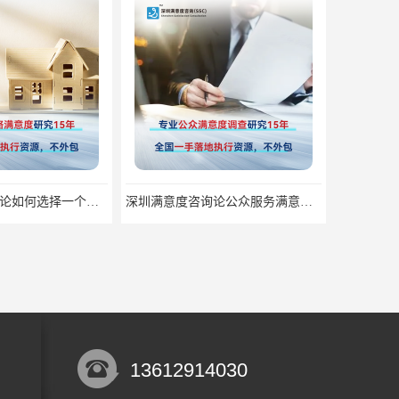
深圳满意度咨询论公众服务满意度调查的意义
深圳满意度咨询论如何提高物业满意度调查
13612914030