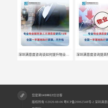
深圳满意度咨询提高物业服务满意度调查方案
您是第
1410022
位访客
版权所有 ©2026-08-06
粤ICP备20062548号-2
深圳满意