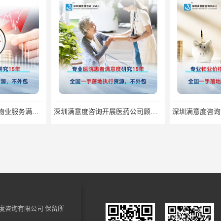
深圳满意度咨询开展医药公司顾客满意度调查
深圳满意度咨询论如何选择一个好的物业满意度公司
度咨询有限公司
保留所