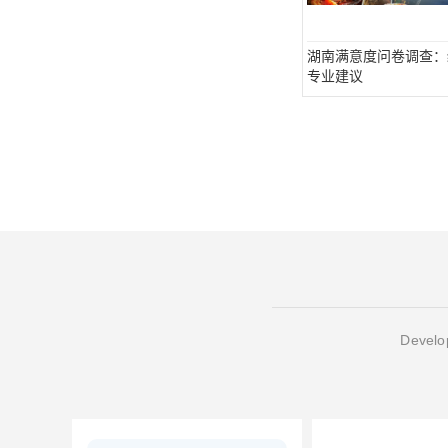
湖南满意度问卷调查：
专业建议
Develop