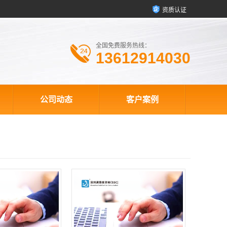
资质认证
全国免费服务热线：
13612914030
公司动态
客户案例