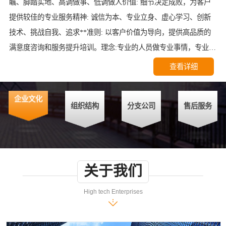
瞩、脚踏实地、高调做事、低调做人价值: 细节决定成败，为客户
提供较佳的专业服务精神: 诚信为本、专业立身、虚心学习、创新
技术、挑战自我、追求**准则: 以客户价值为导向，提供高品质的
满意度咨询和服务提升培训。理念:专业的人员做专业事情，专业事
情交给专业的机构服务: 专注于客户关系研究，为您提供专业、客
查看详细
观、真实的满意度研究服务
组织结构
企业文化
分支公司
售后服务
关于我们
High tech Enterprises