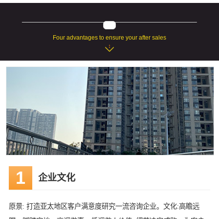
Four advantages to ensure your after sales
企业文化
原景: 打造亚太地区客户满意度研究一流咨询企业。文化:高瞻远