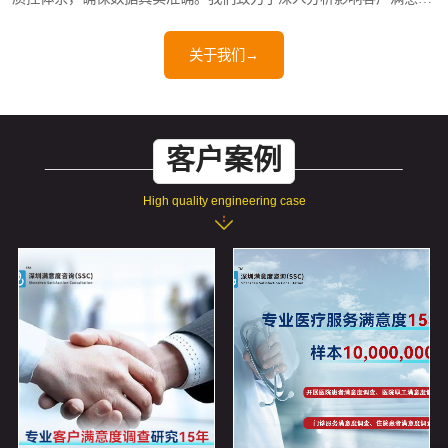
关键因素，全方位挖掘问题根源，并提供切实可行的提升策略，助力
关于我们→
企业持续优化服务品质、提升消费者体验。历经18年发展，深圳满意
度咨询（SSC）已服务数千家企业和政府单位，以严谨的态度和专业
的解决..
客户案例
High quality engineering case