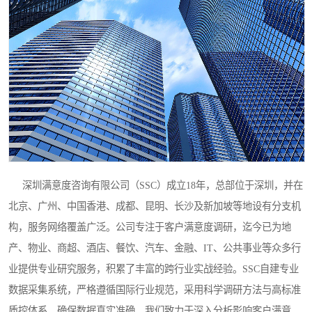
深圳满意度咨询有限公司（SSC）成立18年，总部位于深圳，并在
北京、广州、中国香港、成都、昆明、长沙及新加坡等地设有分支机
构，服务网络覆盖广泛。公司专注于客户满意度调研，迄今已为地
产、物业、商超、酒店、餐饮、汽车、金融、IT、公共事业等众多行
业提供专业研究服务，积累了丰富的跨行业实战经验。SSC自建专业
数据采集系统，严格遵循国际行业规范，采用科学调研方法与高标准
质控体系，确保数据真实准确。我们致力于深入分析影响客户满意的