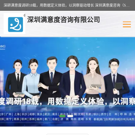
深耕满意度调研18载，用数据定义体验，以洞察驱动增长 深圳满意度咨询（SSC）：十八年专注，丈量每一份体验。
深圳满意度咨询有限公司
物业满意度调查
旅游景区满意度
客户满意度调查
医疗服务业满意度
公共事务满意度调查
餐饮业满意度调查
营商环境满意度
员工满意度
服务满意度调查
汽车行业满意度