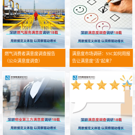
燃气消费者满意度调查报告
满意度市场调研：SSC如何用报
（公众满意度调查）
告让满意度“活”起来？