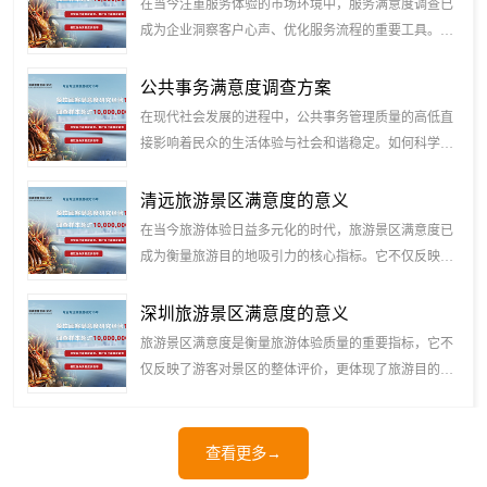
在当今注重服务体验的市场环境中，服务满意度调查已
成为企业洞察客户心声、优化服务流程的重要工具。通
过科学设计调查指标，企业能够系统评估服务质..
公共事务满意度调查方案
如何提升物业满意度
开展医院体检服务客户满意度调查
在现代社会发展的进程中，公共事务管理质量的高低直
接影响着民众的生活体验与社会和谐稳定。如何科学、
客观地评估公共服务水平，持续提升民众的满意..
清远旅游景区满意度的意义
在当今旅游体验日益多元化的时代，旅游景区满意度已
成为衡量旅游目的地吸引力的核心指标。它不仅反映了
游客对自然风光、文化内涵、服务设施等方面的..
深圳旅游景区满意度的意义
旅游景区满意度是衡量旅游体验质量的重要指标，它不
仅反映了游客对景区的整体评价，更体现了旅游目的地
的综合服务水平与发展潜力。在当今旅游业蓬勃..
如何做职工工作满意度调查
水务营商满意度提升方案
查看更多→