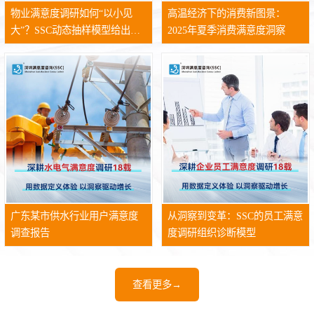
物业满意度调研如何“以小见
高温经济下的消费新图景：
大”？SSC动态抽样模型给出答
2025年夏季消费满意度洞察
案
广东某市供水行业用户满意度
从洞察到变革：SSC的员工满意
调查报告
度调研组织诊断模型
查看更多→