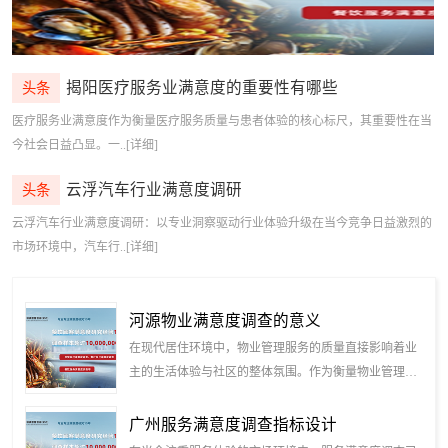
揭阳医疗服务业满意度的重要性有哪些
头条
医疗服务业满意度作为衡量医疗服务质量与患者体验的核心标尺，其重要性在当
今社会日益凸显。一..[详细]
云浮汽车行业满意度调研
头条
云浮汽车行业满意度调研：以专业洞察驱动行业体验升级在当今竞争日益激烈的
如何开展电视消费者满意度调查
如何做汽车会展满意度调研
市场环境中，汽车行..[详细]
河源物业满意度调查的意义
在现代居住环境中，物业管理服务的质量直接影响着业
主的生活体验与社区的整体氛围。作为衡量物业管理水
平和服务质量的重要依据，物业满意度调查已成..
广州服务满意度调查指标设计