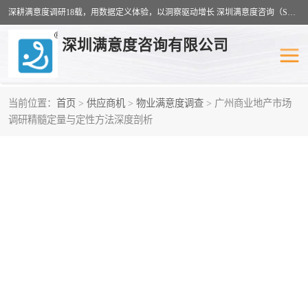
深耕满意度调研18载，用数据定义体验，以洞察驱动增长 深圳满意度咨询（SSC）：十八年专注，丈量每一份体验。
深圳满意度咨询有限公司
当前位置：
首页
>
供应商机
>
物业满意度调查
> 广州商业地产市场
调研精髓定量与定性方法深度剖析