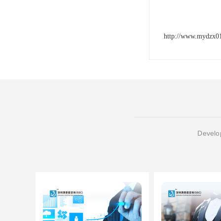
http://www.mydzx0
Develop