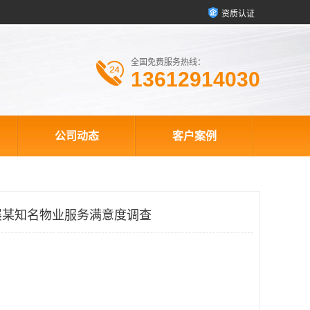
资质认证
全国免费服务热线：
13612914030
公司动态
客户案例
展某知名物业服务满意度调查