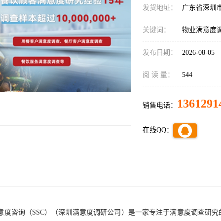
发货地址：
广东省深圳
关键词：
物业满意度
发布日期：
2026-08-05
阅 读 量：
544
1361291
销售电话：
在线QQ：
意度咨询（
SSC）
（深圳满意度
调研
公司）
是一家专注于满意度调查
研究