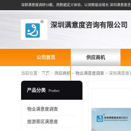
深耕满意度调研18载，用数据定义体验，以洞察驱动增长 深圳满意度咨
深圳满意度咨询有限公司
公司首页
供应商机
当前位置：
首页
>
供应商机
>
物业满意度调查
> 深圳满意
联系方式
产品分类
Product
物业满意度调查
旅游景区满意度