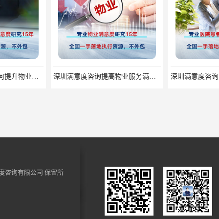
深圳满意度咨询提高物业服务满意度调查方案
深圳满意度咨询开展医药公司顾客满意度调查
度咨询有限公司
保留所
深圳满意度咨询开展窗口服务满意度调查指标设计
深圳满意度咨询开展群众安全感满意度调查指标设计