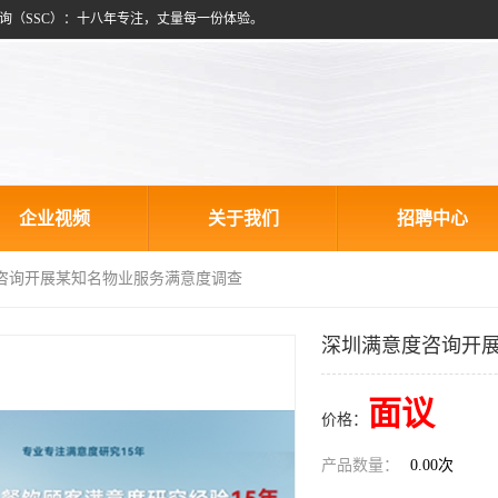
询（SSC）：十八年专注，丈量每一份体验。
企业视频
关于我们
招聘中心
度咨询开展某知名物业服务满意度调查
深圳满意度咨询开
面议
价格：
产品数量：
0.00次