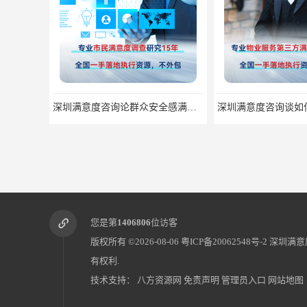
深圳满意度咨询谈如何提升物业满意度
您是第
1406806
位访客
版权所有 ©2026-08-06
粤ICP备20062548号-2
深圳满意
有权利.
技术支持：
八方资源网
免责声明
管理员入口
网站地图
深圳满意度咨询论如何提高物业满意度调查