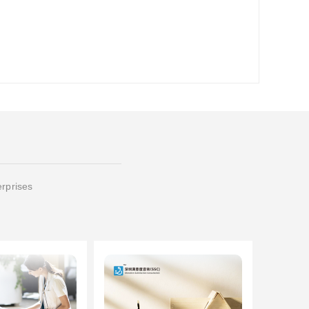
erprises