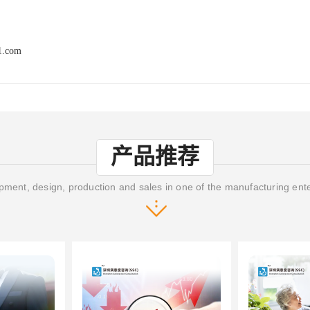
1.com
产品推荐
ment, design, production and sales in one of the manufacturing ent