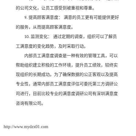
的公司文化，让员工感受到被重视和尊重。
提高顾客满意度：
满意的员工更有可能提供更好
9.
的服务，从而提高顾客满意度。
监测变化：
通过定期的调查，组织可以了解员
10.
工满意度的变化趋势，及时采取行动。
内部员工满意度调查是一种有效的管理工具，可以
帮助组织建立积极的工作环境，提升员工绩效，较终实
现组织的长期成功。
为了确保数据的公正客观以及提高
专业性
通常内部员工满意度评估可委托第三方调研公
，
司进行
目前比较专业的满意度调研公司有
，
深圳满意度
咨询有限公司。
http://www.mydzx01.com