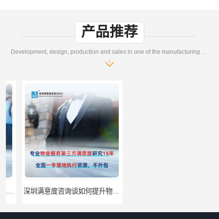
产品推荐
Development, design, production and sales in one of the manufacturing enterprises
深圳满意度咨询谈如何提升物业满意度
深圳满意度咨询提高物业服务满意度调查方案