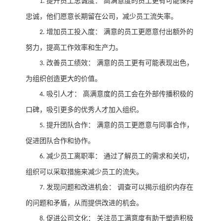
提升员工忠诚度：
高满意度的员工更有可能保持
1.
忠诚，他们愿意长期留在公司，减少员工流失率。
增加员工投入度：
满意的员工更愿意付出额外的
2.
努力，提高工作效率和生产力。
改善员工绩效：
满意的员工更有可能表现出色，
3.
为组织创造更大的价值。
吸引人才：
高满意度的员工会在外部传播积极的
4.
口碑，吸引更多的优秀人才加入组织。
提升团队合作：
满意的员工更愿意与同事合作，
5.
促进团队合作和协作。
减少员工离职率：
通过了解员工的需求和关切，
6.
组织可以采取措施来减少员工的流失。
发现问题和改进机会：
调查可以揭示组织内存在
7.
的问题和矛盾，从而提供改进的机会。
促进公司文化：
关注员工满意度有助于塑造积极
8.