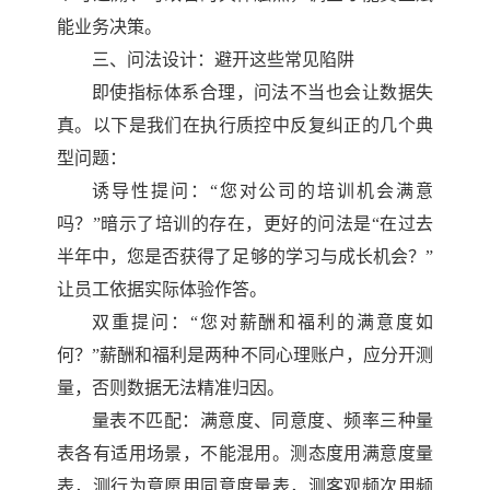
能业务决策。
三、问法设计：避开这些常见陷阱
即使指标体系合理，问法不当也会让数据失
真。以下是我们在执行质控中反复纠正的几个典
型问题：
诱导性提问：
“您对公司的培训机会满意
吗？”暗示了培训的存在，更好的问法是“在过去
半年中，您是否获得了足够的学习与成长机会？”
让员工依据实际体验作答。
双重提问：
“您对薪酬和福利的满意度如
何？”薪酬和福利是两种不同心理账户，应分开测
量，否则数据无法精准归因。
量表不匹配：满意度、同意度、频率三种量
表各有适用场景，不能混用。测态度用满意度量
表，测行为意愿用同意度量表，测客观频次用频