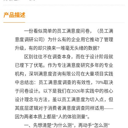
产品描述
一份看似简单的员工满意度问卷，（员工满
意度调研公司）为什么有的企业用它推动了管理
升级，有的却只换来一堆毫无头绪的数据？
区别往往不在调查本身，而在于设计阶段就
已埋下了伏笔。作为专注满意度研究多年的专业
机构，深圳满意度咨询有限公司在大量项目实践
中总结出：员工满意度调查的有效性，
70%
取决
于问卷设计。以下是我们在
2026
年实践中的核心
设计理念与方法，虽以员工满意度为切入点，但
其底层逻辑对于消费者满意度调查同样适用——
因为两者本质上都是“人的体验测量”。
一、先想清楚
“为什么测”，再动手“怎么测”