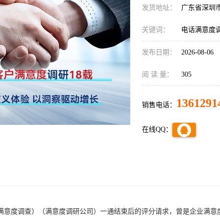
发货地址：
广东省深圳
关键词：
电话满意度
发布日期：
2026-08-06
阅 读 量：
305
1361291
销售电话：
在线QQ：
满意度调查
）（
满意度调研公司
）一通结束后的评分请求，曾是企业满意