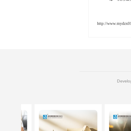
http://www.mydzx0
Develop