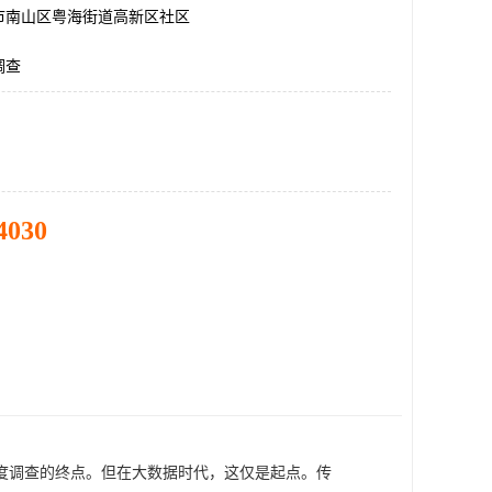
市南山区粤海街道高新区社区
调查
4030
度调查的终点。但在大数据时代，这仅是起点。传