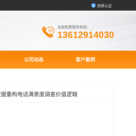
资质认证
全国免费服务热线：
13612914030
公司动态
客户案例
数据重构电话满意度调查价值逻辑