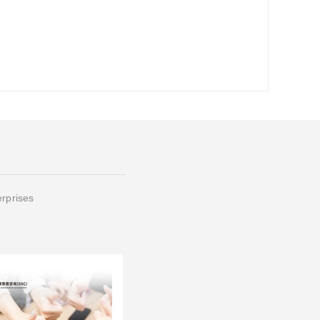
erprises