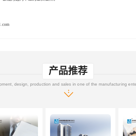
1.com
产品推荐
ment, design, production and sales in one of the manufacturing ent