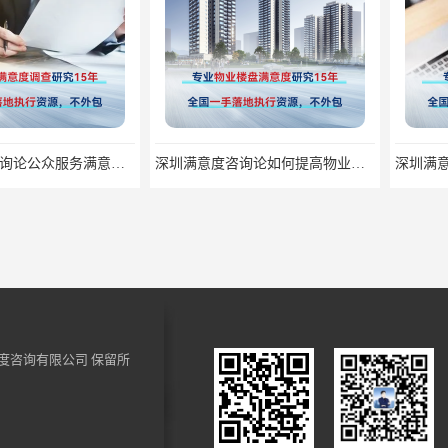
深圳满意度咨询论公众服务满意度调查的意义
深圳满意度咨询论如何提高物业满意度调查
度咨询有限公司
保留所
深圳满意度咨询论群众安全感满意度调查如何操作
深圳满意度咨询谈如何提升物业满意度