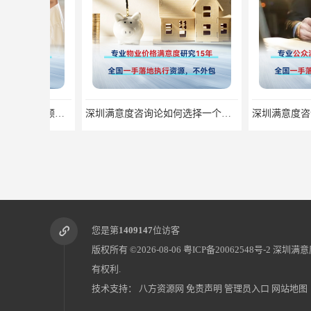
深圳满意度咨询论如何选择一个好的物业满意度公司
您是第
1409147
位访客
版权所有 ©2026-08-06
粤ICP备20062548号-2
深圳满意
有权利.
技术支持：
八方资源网
免责声明
管理员入口
网站地图
深圳满意度咨询论食品安全满意度跟踪调查