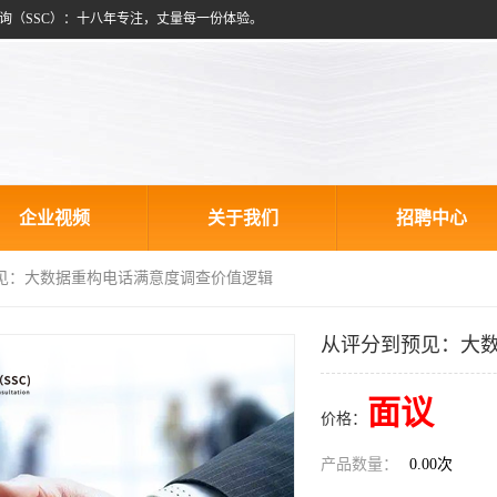
询（SSC）：十八年专注，丈量每一份体验。
企业视频
关于我们
招聘中心
预见：大数据重构电话满意度调查价值逻辑
从评分到预见：大
面议
价格：
产品数量：
0.00次