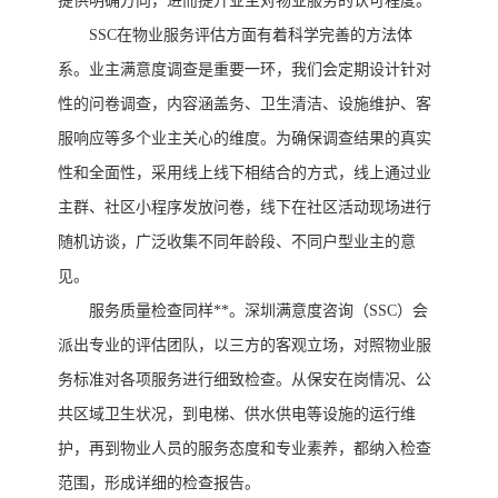
提供明确方向，进而提升业主对物业服务的认可程度。
SSC在物业服务评估方面有着科学完善的方法体
系。业主满意度调查是重要一环，我们会定期设计针对
性的问卷调查，内容涵盖务、卫生清洁、设施维护、客
服响应等多个业主关心的维度。为确保调查结果的真实
性和全面性，采用线上线下相结合的方式，线上通过业
主群、社区小程序发放问卷，线下在社区活动现场进行
随机访谈，广泛收集不同年龄段、不同户型业主的意
见。
服务质量检查同样**。深圳满意度咨询（
SSC）会
派出专业的评估团队，以三方的客观立场，对照物业服
务标准对各项服务进行细致检查。从保安在岗情况、公
共区域卫生状况，到电梯、供水供电等设施的运行维
护，再到物业人员的服务态度和专业素养，都纳入检查
范围，形成详细的检查报告。