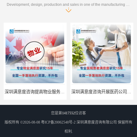
Development, design, production and sales in one of the manufacturing enterprises
深圳满意度咨询提高物业服务满意度调查方案
深圳满意度咨询开展医药公司顾客满意度调查
您是第
1417552
位访客
版权所有 ©2026-08-08
粤ICP备20062548号-2
深圳满意度咨询有限公司
保留所有
权利.