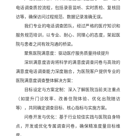
电话调查质控流程，包括录音监听、实时质检、复核回
访等，确保访问过程规范、数据记录准确无误。
我们专业的电话调查团队，经过严格的医疗知识和
服务规范培训，以专业、耐心、同理心的态度，架起医
院与患者之间有效沟通的桥梁。
聚焦医院满意度：驱动医疗服务质量持续提升
深圳满意度咨询将科学的满意度调查问卷与高效的
满意度电话调查能力深度融合，为医院客户提供专业的
医院满意度调查整体解决方案：
目标设定与方案定制：深入了解医院当前关注重点
（如提升门诊效率、改善住院体验、优化出院随访
等），共同确定调查目标、核心指标与实施方案。
问卷开发与优化：基于行业较佳实践与医院自身特
点，开发或优化专属调查问卷，确保精准度量目标维
度。