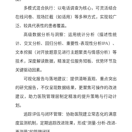
多模式混合执行：以电话调查为核心，可灵活结合
在线问卷、现场拦截（如适用）等多种方式，实现较广
泛、较具代表性的患者覆盖。
高级数据分析与洞察：运用统计分析（描述性统
计、交叉分析、回归分析、重要性
-表现性分析IPA）、
文本挖掘（对开放题意见进行主题聚类与情感分析）等
技术，深度解读数据，精准定位服务短板、优势环节及
关键驱动因素。
可视化报告与落地建议：提供清晰直观、重点突出
的研究报告，不仅呈现数据结果，更聚焦可操作的改进
建议，助力医院管理层制定精准的提升策略与行动计
划。
追踪评估与闭环管理：协助医院建立常态化的满意
度监测机制，定期追踪改进效果，形成
“测量-分析-改进-
再测量”的管理闭环。