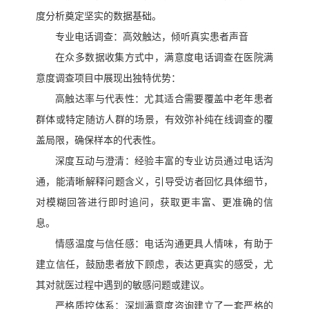
度分析奠定坚实的数据基础。
专业电话调查：高效触达，倾听真实患者声音
在众多数据收集方式中，满意度电话调查在医院满
意度调查项目中展现出独特优势：
高触达率与代表性：尤其适合需要覆盖中老年患者
群体或特定随访人群的场景，有效弥补纯在线调查的覆
盖局限，确保样本的代表性。
深度互动与澄清：经验丰富的专业访员通过电话沟
通，能清晰解释问题含义，引导受访者回忆具体细节，
对模糊回答进行即时追问，获取更丰富、更准确的信
息。
情感温度与信任感：电话沟通更具人情味，有助于
建立信任，鼓励患者放下顾虑，表达更真实的感受，尤
其对就医过程中遇到的敏感问题或建议。
严格质控体系：深圳满意度咨询建立了一套严格的