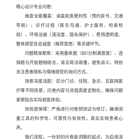
精心设计专业问卷：
维度全面覆盖：涵盖就医便利性（预约挂号、交通
导航）、诊疗过程（医生沟通、护士服务、检查检
验）、环境设施（清洁度、隐私保护）、费用透明度、
整体感受及忠诚度（推荐意愿）等关键环节。
问题精准聚焦：采用量表题（如
5分制满意度）、选
择题与开放题相结合，语言简洁易懂，避免歧义，特别
关注患者隐私与情绪感受的询问方式。
场景深度适配：区分门诊、住院、急诊、互联网医
疗等不同场景，问卷内容与流程高度定制化，确保问题
紧密贴合实际就医体验。
信效度保障：严格进行问卷预测试与修订，确保测
量工具的科学性、可靠性与有效性，真实反映患者心
声。
我们深知，一份好的问卷是洞察的起点，为后续深