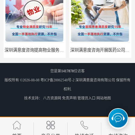
深圳满意度咨询提高物业服务满意度调查方案
深圳满意度咨询开展医药公司顾客满意度调查
您是第
1417878
位访客
版权所有 ©2026-08-08
粤ICP备20062548号-2
深圳满意度咨询有限公司
保留所有
权利.
技术支持：
八方资源网
免责声明
管理员入口
网站地图
深圳满意度咨询论如何选择一个好的物业满意度公司
深圳满意度咨询论公众服务满意度调查的意义