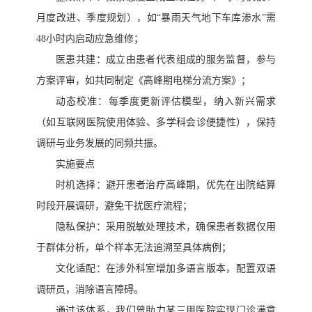
月度改进、季度规划），如“暴雨天气地下车库渗水”需
48小时内启动应急维修；
医患共建：成立由患者代表组成的服务监督，参与
方案评审，如共同制定《高峰期电梯分流方案》；
动态校准：每季度更新评估模型，纳入新兴需求
（如互联网医院使用体验、多学科会诊便捷性），保持
调研与业务发展的同频共振。
实施要点
时机选择：避开患者治疗高峰期，优先在出院结算
时段开展调研，避免干扰医疗流程；
隐私保护：采用脱敏处理技术，确保患者数据仅用
于群体分析，单个样本无法追溯至具体病例；
文化适配：在涉外科室增加多语言版本，配置双语
调研员，消除语言障碍。
通过该体系，我们曾助力某三甲医院实现门诊满意