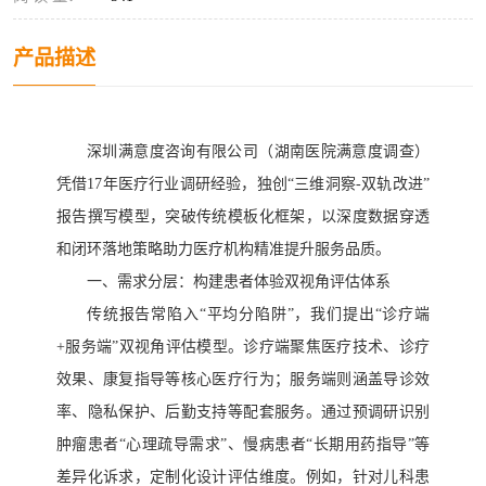
产品描述
深圳满意度咨询有限公司（湖南医院满意度调查）
凭借
17年医疗行业调研经验，独创“三维洞察-双轨改进”
报告撰写模型，突破传统模板化框架，以深度数据穿透
和闭环落地策略助力医疗机构精准提升服务品质。
一、需求分层：构建患者体验双视角评估体系
传统报告常陷入
“平均分陷阱”，我们提出“诊疗端
+服务端”双视角评估模型。诊疗端聚焦医疗技术、诊疗
效果、康复指导等核心医疗行为；服务端则涵盖导诊效
率、隐私保护、后勤支持等配套服务。通过预调研识别
肿瘤患者“心理疏导需求”、慢病患者“长期用药指导”等
差异化诉求，定制化设计评估维度。例如，针对儿科患