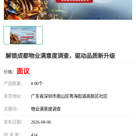
解锁成都物业满意度调查，驱动品质新升级
面议
价格：
产品数量：
0.00个
发货地址：
广东省深圳市南山区粤海街道高新区社区
关键词：
物业满意度调查
发布日期：
2026-08-06
阅 读 量：
414