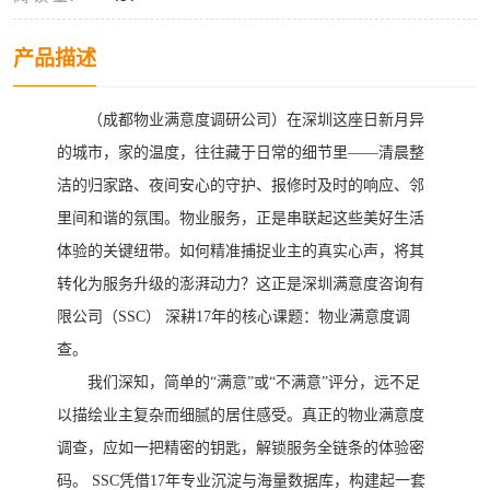
产品描述
（成都物业满意度调研公司）在深圳这座日新月异
的城市，家的温度，往往藏于日常的细节里
——清晨整
洁的归家路、夜间安心的守护、报修时及时的响应、邻
里间和谐的氛围。物业服务，正是串联起这些美好生活
体验的关键纽带。如何精准捕捉业主的真实心声，将其
转化为服务升级的澎湃动力？这正是深圳满意度咨询有
限公司（SSC） 深耕17年的核心课题：物业满意度调
查。
我们深知，简单的
“满意”或“不满意”评分，远不足
以描绘业主复杂而细腻的居住感受。真正的物业满意度
调查，应如一把精密的钥匙，解锁服务全链条的体验密
码。 SSC凭借17年专业沉淀与海量数据库，构建起一套