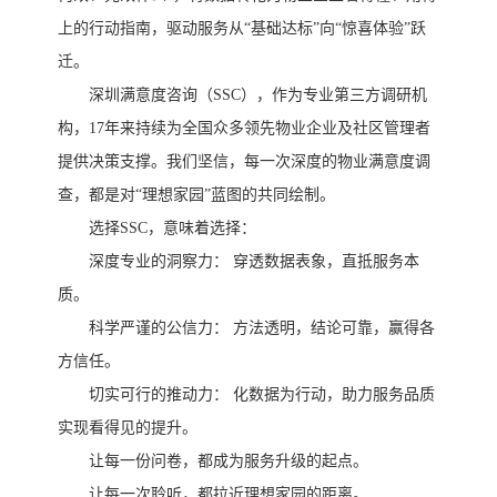
上的行动指南，驱动服务从“基础达标”向“惊喜体验”跃
迁。
深圳满意度咨询（
SSC），作为专业第三方调研机
构，17年来持续为全国众多领先物业企业及社区管理者
提供决策支撑。我们坚信，每一次深度的物业满意度调
查，都是对“理想家园”蓝图的共同绘制。
选择
SSC，意味着选择：
深度专业的洞察力：
穿透数据表象，直抵服务本
质。
科学严谨的公信力：
方法透明，结论可靠，赢得各
方信任。
切实可行的推动力：
化数据为行动，助力服务品质
实现看得见的提升。
让每一份问卷，都成为服务升级的起点。
让每一次聆听，都拉近理想家园的距离。