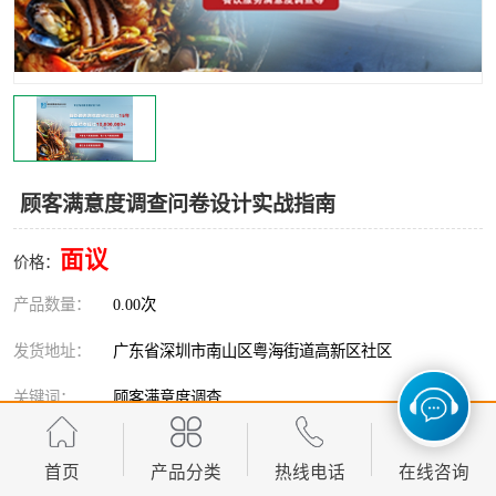
顾客满意度调查问卷设计实战指南
面议
价格：
产品数量：
0.00次
发货地址：
广东省深圳市南山区粤海街道高新区社区
关键词：
顾客满意度调查
发布日期：
2026-08-09
首页
产品分类
热线电话
在线咨询
阅 读 量：
419