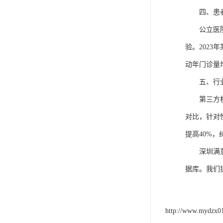
四、患
公立医
验。202
动年门诊量
五、行
第三方
对比，针对
提高40%，
深圳满
据库。我们
http://www.mydzx0