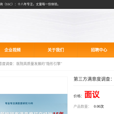
询（SSC）：十八年专注，丈量每一份体验。
企业视频
关于我们
招聘中心
意度调查：医院高质量发展的“隐形引擎”
第三方满意度调查：
面议
价格：
产品数量：
0.00次