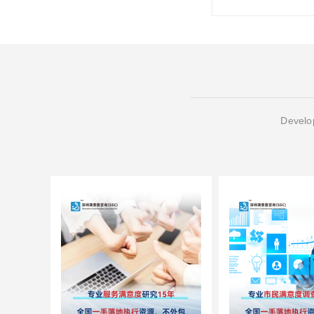
Develop