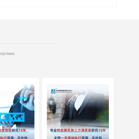
erprises