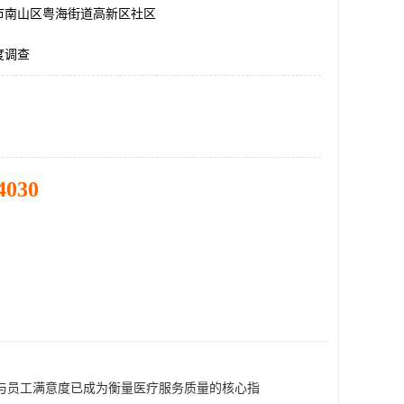
市南山区粤海街道高新区社区
度调查
4030
与员工满意度已成为衡量医疗服务质量的核心指