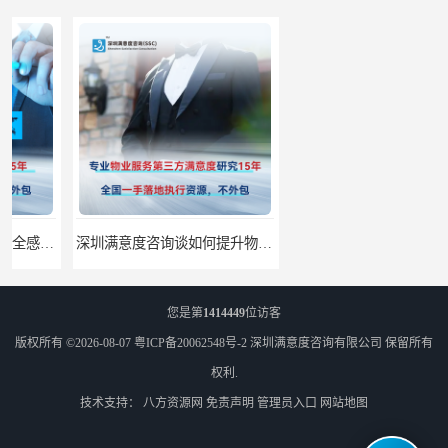
深圳满意度咨询谈如何提升物业满意度
深圳满意度咨询提高物业服务满意度调查方案
您是第
1414449
位访客
版权所有 ©2026-08-07
粤ICP备20062548号-2
深圳满意度咨询有限公司
保留所有
权利.
技术支持：
八方资源网
免责声明
管理员入口
网站地图