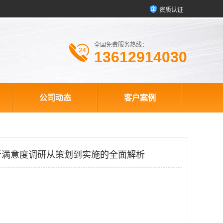
资质认证
全国免费服务热线：
13612914030
公司动态
客户案例
者满意度调研从策划到实施的全面解析