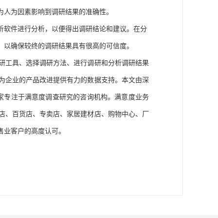
为人为因素影响到调研结果的准确性。
析软件进行分析，以便得出调研结论和建议。在分
，以确保较终的调研结果具有很高的可信度。
研工具、选择调研方法、进行调研和分析调研结果
为企业的产品改进提供有力的数据支持。
本文由深
一家专注于满意度调查
研究
的
咨询机构。
满意度业务
店、百货店、专卖店、家居建材店、购物中心、厂
售业
客户的
高度认可
。