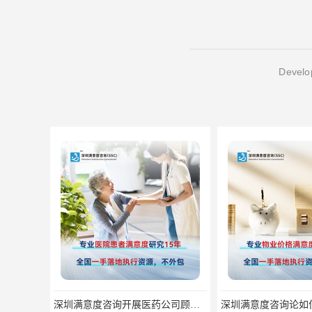
Develop
深圳满意度咨询开展医药公司顾客满意度调查