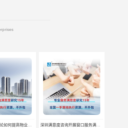
erprises
深圳满意度咨询论如何提高物业满意度调查
深圳满意度咨询开展窗口服务满意度调查指标设计