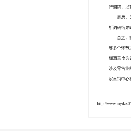
行调研，以
最后，
析调研结果
总之，
等多个环节
圳满意度咨
涉及零售业
家直销中心
http://www.mydzx0