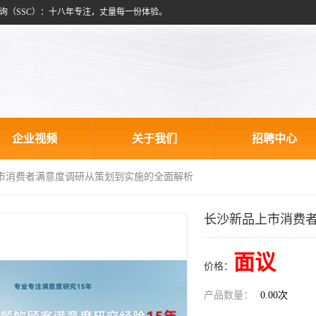
询（SSC）：十八年专注，丈量每一份体验。
企业视频
关于我们
招聘中心
上市消费者满意度调研从策划到实施的全面解析
长沙新品上市消费
面议
价格：
产品数量：
0.00次