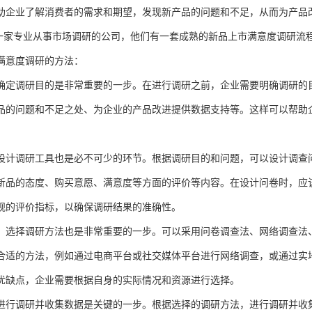
助企业了解消费者的需求和期望，发现新产品的问题和不足，从而为产品
一家专业从事市场调研的公司，他们有一套成熟的新品上市满意度调研流
满意度调研
的方法
：
确定调研目的是非常重要的一步。在进行调研之前，企业需要明确调研的
品的问题和不足之处、为企业的产品改进提供数据支持等。这样可以帮助
设计调研工具也是必不可少的环节。根据调研目的和问题，可以设计调查
新品的态度、购买意愿、满意度等方面的评价等内容。在设计问卷时，应
观的评价指标，以确保调研结果的准确性。
，选择调研方法也是非常重要的一步。可以采用问卷调查法、网络调查法
合适的方法，例如通过电商平台或社交媒体平台进行网络调查，或通过实
优缺点，企业需要根据自身的实际情况和资源进行选择。
进行调研并收集数据是关键的一步。根据选择的调研方法，进行调研并收