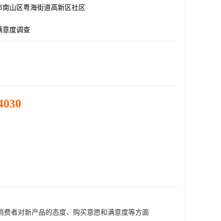
市南山区粤海街道高新区社区
满意度调查
4030
消费者对新产品的态度、购买意愿和满意度等方面