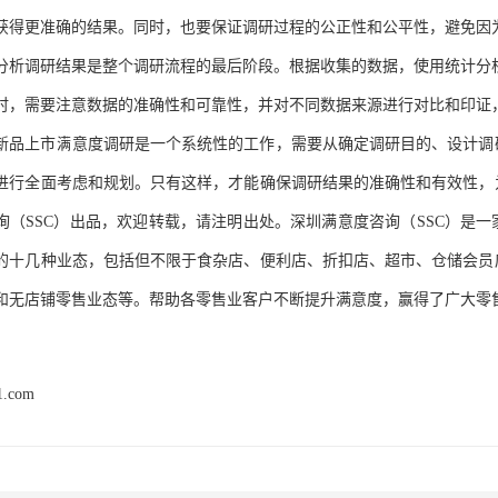
获得更准确的结果。同时，也要保证调研过程的公正性和公平性，避免因
分析调研结果是整个调研流程的最后阶段。根据收集的数据，使用统计分
时，需要注意数据的准确性和可靠性，并对不同数据来源进行对比和印证
新品上市满意度调研是一个系统性的工作，需要从确定调研目的、设计调
进行全面考虑和规划。只有这样，才能确保调研结果的准确性和有效性，
询（
SSC）出品，欢迎转载，请注明出处。深圳满意度咨询（SSC）是
的十几种业态，包括但不限于食杂店、便利店、折扣店、超市、仓储会员
和无店铺零售业态等。帮助各零售业客户不断提升满意度，
赢得了广大
零
1.com