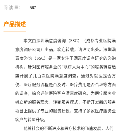
阅 读 量：
567
产品描述
本文由深圳满意度咨询（
SSC）
（
成都专业医院满
意度调研公司
）
出品，欢迎转载，请注明出处。深圳满
意度咨询（
SSC）是一家专注于满意度调查
研究
的
咨询
机构
，针对医疗服务业的
“以病人为中心”的服务转变趋
势开展了几百次医院满意度调查。通过对就医是否方
便、医疗服务流程是否及时、医疗费用是否合理等方面
的调查，综合评估医院客户满意度研究，为医疗服务业
树立新的服务理念，转变服务模式，不断开发新的服务
项目上
提供了专业
的
服务
建议
，支持
了多家医疗服务业
客户的转型升级
。
随着社会的不断进步和医疗技术的飞速发展，人们