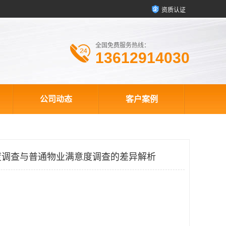
资质认证
全国免费服务热线：
13612914030
公司动态
客户案例
度调查与普通物业满意度调查的差异解析