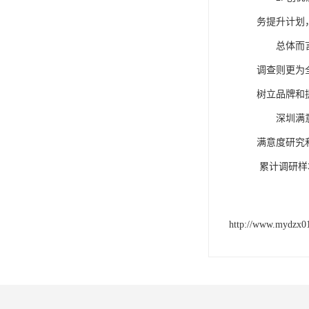
务提升计划
总体而
调查则更为
树立品牌和
深圳满
满意度研究
累计调研样
http://www.mydzx0