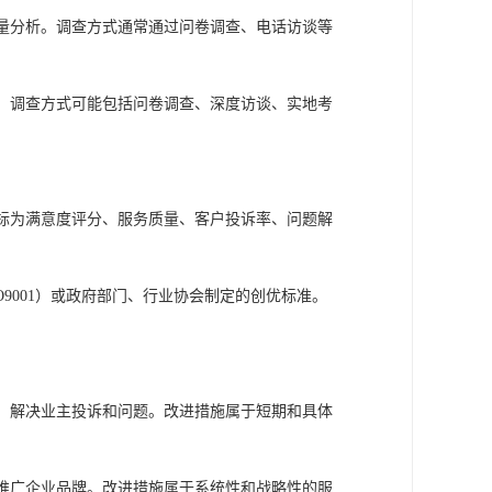
量分析。调查方式通常通过问卷调查、电话访谈等
。调查方式可能包括问卷调查、深度访谈、实地考
标
为
满意度评分、服务质量、
客户投诉率、
问题解
SO9001）或政府部门、行业协会制定的创优标准。
，解决业主投诉和问题。改进措施
属于
短期和具体
推广企业品牌。
改进措施属于
系统性和战略性的服