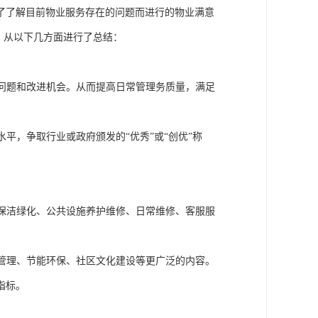
了了解目前物业服务存在的问题而进行的物业满意
）
从以下几方面进行了总结：
问题和改进机会。
从而
提高日常管理务质量，满足
水平，争取行业或政府颁发的
“优秀”或“创优”称
保洁绿化、公共设施养护维修、日常维修、客服服
管理、节能环保、社区文化建设等更广泛的内容。
指标。