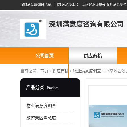
深耕满意度调研18载，用数据定义体验，以洞察驱动增长 深圳满意度咨
深圳满意度咨询有限公司
公司首页
供应商机
当前位置：
首页
>
供应商机
>
物业满意度调查
> 北京地区
联系方式
产品分类
Product
物业满意度调查
旅游景区满意度