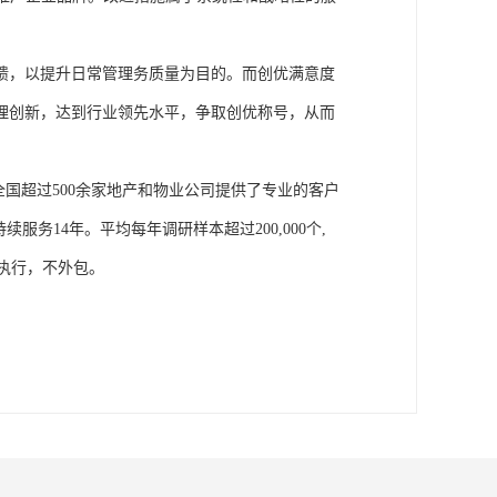
馈，以提升日常管理务质量为目的。
而
创优满意度
理创新，达到行业领先水平，争取创优称号，从而
全国超过500余家地产和物业公司提供了专业的客户
服务14年。平均每年调研样本超过200,000个,
执行，不外包。