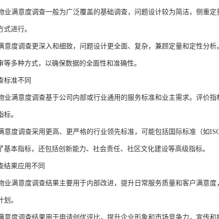
物业满意度调查一般为广泛覆盖的基础调查，问题设计较为简洁，侧重定
方式进行。
满意度调查更深入和细致，问题设计更全面、复杂，兼顾定量和定性分析
审等多种方式，以确保数据的全面性和准确性。
查标准
不同
物业满意度调查基于公司内部或行业通用的服务标准和业主需求。评价指
指标。
满意度调查采用更高、更严格的行业领先标准，可能包括国际标准（如
I
了基本指标，还包括创新能力、社会责任、社区文化建设等高级指标。
查结果应用
不同
物业满意度调查结果主要用于内部改进，提升日常服务质量和客户满意度
计划。
满意度调查结果用于申请创优评比，提升企业形象和市场竞争力，宣传和