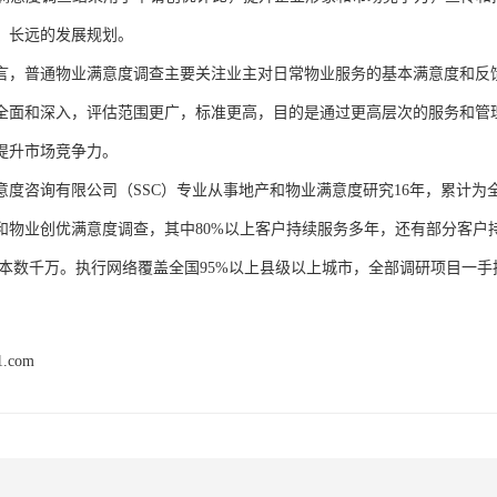
，长远的发展规划。
言，
普通物业满意度调查主要关注业主对日常物业服务的基本满意度和反
全面和深入，评估范围更广，标准更高，目的是通过更高层次的服务和管
提升市场竞争力。
意度咨询有限公司（
SSC）专业从事地产和物业满意度研究16年，累计为
和物业创优满意度调查
，其中
80%以上客户持续服务多年，还有部分客户持续
本数千万。执行网络覆盖全国95%以上县级以上城市，全部调研项目一手
1.com