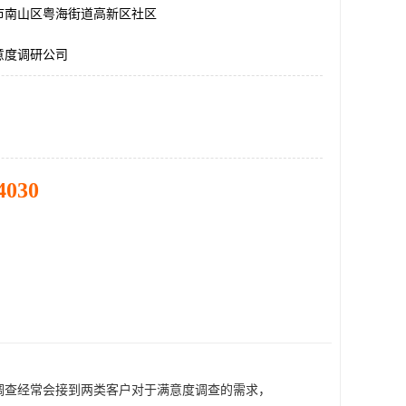
市南山区粤海街道高新区社区
意度调研公司
4030
调查经常会接到两类客户对于满意度调查的需求，