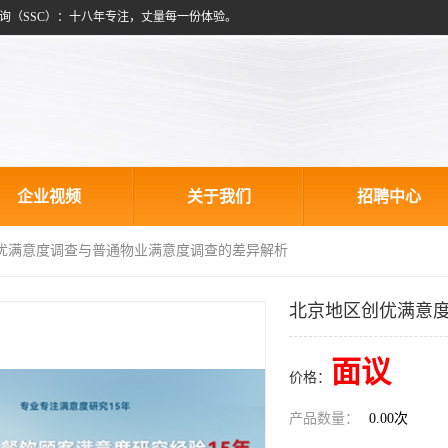
询（SSC）：十八年专注，丈量每一份体验。
企业视频
关于我们
招聘中心
创优满意度调查与普通物业满意度调查的差异解析
北京地区创优满意
面议
价格：
产品数量：
0.00次