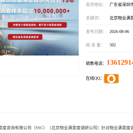
发货地址：
广东省深圳
关键词：
北京物业满
发布日期：
2026-08-06
阅 读 量：
502
1361291
销售电话：
在线QQ：
意度咨询有限公司（
SSC）
（
北京物业满意度调研公司
）
针对物业满意度