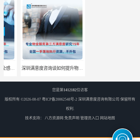
深圳满意度咨询谈如何提升物业满意度
深圳满意度咨询提高物业服务满意度调查方案
您是第
1412182
位访客
版权所有 ©2026-08-07
粤ICP备20062548号-2
深圳满意度咨询有限公司
保留所有
权利.
技术支持：
八方资源网
免责声明
管理员入口
网站地图