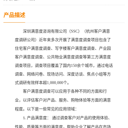
产品描述
深圳满意度咨询有限公司（
SSC）
（
杭州客户满意
度调研公司
）
近年来多次开展了满意度调查项目包含了
住宅客户满意度调查、写字楼客户满意度调查、产业园
客户满意度调查、公共物业满意度调查等第三方满意度
调查项目，调查项目覆盖了国内
150余个城市，通过电话
调查、网络问卷、现场访问、深度访谈、焦点小组等方
式调研有效样本超1,000,000个。
客户满意度调查可以应用于各种不同的方面和行
业，以评估客户对产品、服务、购物体验等方面的满意
程度。以下是一些常见的应用领域：
产品满意度：
通过调查客户对产品的使用体验、
1.
性能、质量等方面的满意度，帮助企业了解产品在市场