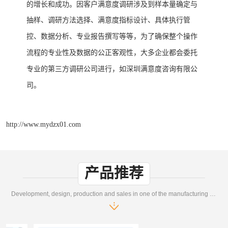
的增长和成功。
因客户满意度调研涉及到样本量确定与
抽样
调研方法选择
满意度指标设计
具体执行管
、
、
、
控
数据分析
专业报告撰写等等
为了确保整个操作
、
、
，
流程的专业性及数据的公正客观性
大多
都会委托
，
企业
专业的第三方调研公司进行
如
，
深圳满意度咨询有限公
司。
http://www.mydzx01.com
产品推荐
Development, design, production and sales in one of the manufacturing enterprises