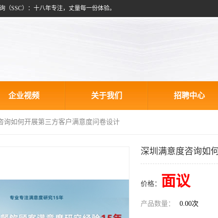
询（SSC）：十八年专注，丈量每一份体验。
企业视频
关于我们
招聘中心
度咨询如何开展第三方客户满意度问卷设计
深圳满意度咨询如
面议
价格：
产品数量：
0.00次