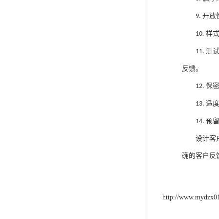
开放
9.
样
10.
测
11.
反馈。
保
12.
适
13.
预
14.
设计客
确的客户反
http://www.mydzx0