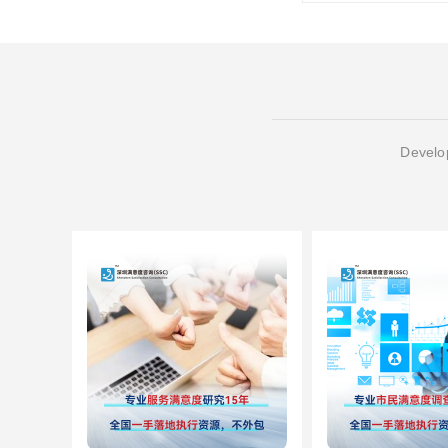
Develop