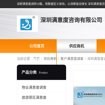
深耕满意度调研18载，用数据定义体验，以洞察驱动增长 深圳满意度咨
深圳满意度咨询有限公司
公司首页
供应商机
当前位置：
首页
>
供应商机
>
客户满意度调查
> 深圳满意
联系方式
产品分类
Product
物业满意度调查
旅游景区满意度