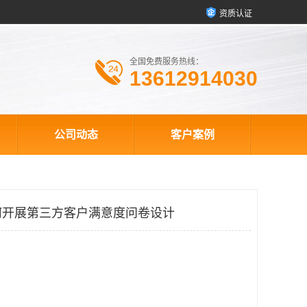
资质认证
全国免费服务热线：
13612914030
公司动态
客户案例
何开展第三方客户满意度问卷设计