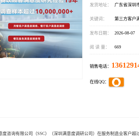
发货地址：
广东省深圳
关键词：
第三方客户
发布日期：
2026-08-07
阅 读 量：
669
1361291
销售电话：
在线QQ：
意度咨询有限公司（
SSC）
（深圳满意度调研公司）
在
服务
制造业
客户超