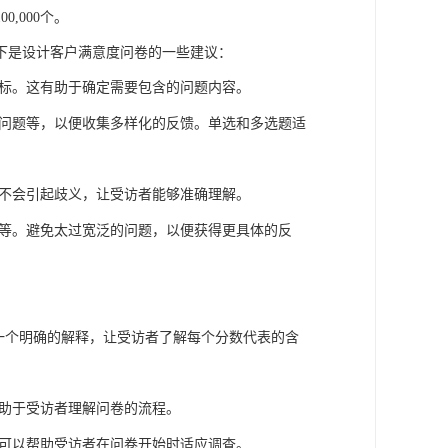
100,000个。
下是设计客户满意度问卷的一些建议：
标。这有助于确定需要包含的问题内容。
问题等，以便收集多样化的反馈。单选和多选题适
不会引起歧义，让受访者能够准确理解。
等。避免太过宽泛的问题，以便获得更具体的反
一个明确的解释，让受访者了解每个分数代表的含
助于受访者理解问卷的流程。
可以帮助受访者在问卷开始时适应调查。