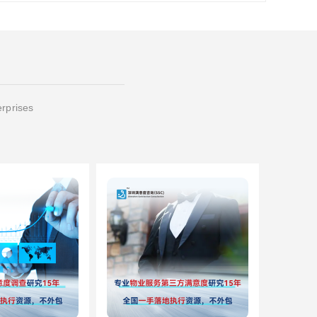
erprises