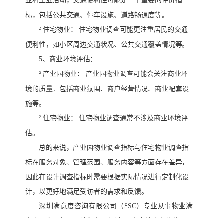
业和工业活动，交通便利性可能是一个重要的评价指
标，包括公共交通、停车设施、道路畅通度等。
²
住宅物业：
住宅物业调查可能更注重居民的交通
便利性，如小区周边交通状况、公共交通覆盖情况等。
5、
商业环境评估：
²
产业园物业：
产业园物业调查可能会关注商业环
境的质量，包括商业氛围、商户经营情况、商业配套设
施等。
²
住宅物业：
住宅物业调查通常不涉及商业环境评
估。
总的来说，产业园物业调查指标与住宅物业调查指
标在服务对象、管理范围、服务内容等方面存在差异，
因此在设计调查指标时需要根据实际情况进行定制化设
计，以更好地满足受访者的需求和反馈。
深圳满意度咨询有限公司（
SSC）专业从事物业满