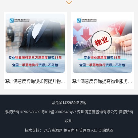
深圳满意度咨询谈如何提升物业满意度
深圳满意度咨询提高物业服务满意度调查方案
您是第
1422650
位访客
版权所有 ©2026-08-09
粤ICP备20062548号-2
深圳满意度咨询有限公司
保留所有
权利.
技术支持：
八方资源网
免责声明
管理员入口
网站地图