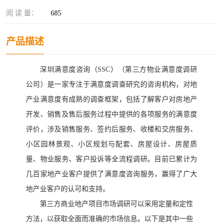
阅 读 量：
685
产品描述
深圳满意度咨询（
SSC）
（第三方物业满意度调研
公司）
是一家专注于满意度调查
研究
的
咨询机构
，对地
产业满意度有成熟的调查框架，包括了解客户对房地产
开发、销售及售后服务过程中提供的各项服务的满意度
评价，涉及销售服务、签约后服务、收楼和交房服务、
小区园林景观、小区规划与配套、房屋设计、房屋质
量、物业服务、客户投诉等全流程调研。目前
已累计为
几百家地产业
客户提供了
满意度
咨询服务，赢得了广大
地产业
客户的认可和支持。
第三方
商业地产项目市场调研可以采用定量和定性
方法，以获取全面而准确的市场信息。以下是其中一些