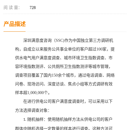
阅 读 量：
728
产品描述
深圳满意度咨询（
SSC)
作为中国独立第三方调研机
构，自成立以来
服务
公共事业单位的
客户超过
100家，
提
供
水电气用户满意度调查
、城市环境卫生指数调查、市
容环境指数测评、公共厕所卫生指数测评等城市管理，
调查项目覆盖了国内
150余个城市，通过电话调查、网络
问卷、现场访问、深度访谈、焦点小组等方式调研有效
样本超1,000,000个。
在进行供电公司客户满意度调查时，可以采用以下
方
法选择调查对象：
随机抽样：使用随机抽样方法从供电公司的客户
1.
群体中随机选择一定数量的样本进行调查。这种方法可