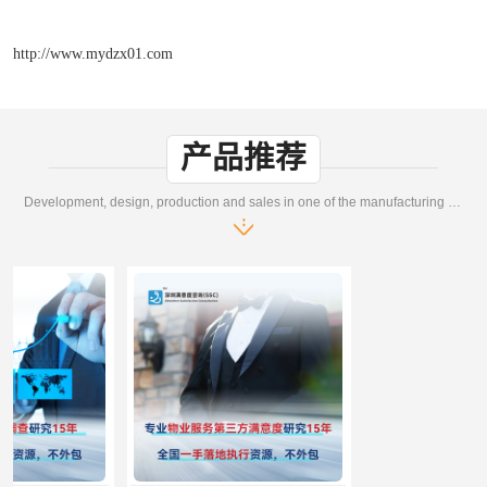
http://www.mydzx01.com
产品推荐
Development, design, production and sales in one of the manufacturing enterprises