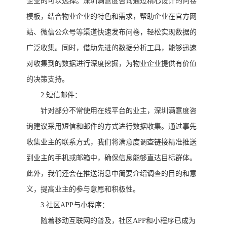
企业的可以选择。
深圳满意度咨询
通过精心设计的问卷
模板，结合物业企业的特色和需求，帮助企业在官方网
站、微信公众号等渠道快速发布问卷，轻松实现数据的
广泛收集。同时，借助先进的数据分析工具，能够迅速
对收集到的数据进行深度挖掘，为物业企业提供有价值
的决策支持。
2
.
短信邮件：
针对部分不常使用在线平台的业主，
深圳满意度咨
询
建议采用短信和邮件的方式进行数据收集。通过事先
收集业主的联系方式，我们将满意度调查链接精准推送
到业主的手机或邮箱中，确保信息能够直达目标群体。
此外，我们还会在推送消息中简要介绍调查的目的和意
义，提高业主的参与意愿和积极性。
3
.
社区
APP与小程序：
随着移动互联网的普及，社区
APP和小程序已成为