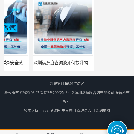
深圳满意度咨询谈如何提升物业满意度
深圳满意度咨询提高物业服务满意度调查方案
您是第
1410866
位访客
版权所有 ©2026-08-07
粤ICP备20062548号-2
深圳满意度咨询有限公司
保留所有
权利.
技术支持：
八方资源网
免责声明
管理员入口
网站地图