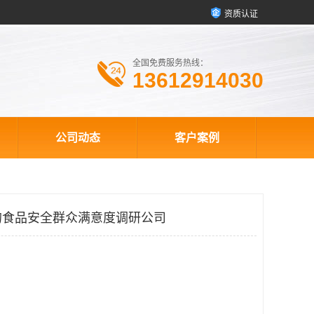
资质认证
全国免费服务热线：
13612914030
公司动态
客户案例
的食品安全群众满意度调研公司