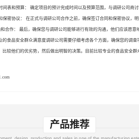
时间表和预算：
确定项目的预计完成时间以及预算范围，与
调研公司
商讨
和保密协议：
在正式与
调研公司
合作之前，确保签订合同和保密协议，明
通和合作：
最后，确保您与
调研公司
能够进行有效的沟通，他们应该愿意
业的食品安全群众满意度
调研公司
需要仔细考虑各个方面，确保您的调查
，比较他们的优劣势，然后做出明智的决策。
目前比较专业的
食品安全群
1.com
产品推荐
ment, design, production and sales in one of the manufacturing ent