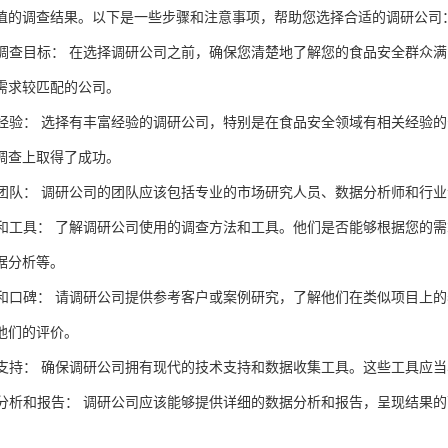
值的调查结果。以下是一些步骤和注意事项，帮助您选择合适的
调研公司
调查目标：
在选择
调研公司
之前，确保您清楚地了解您的食品安全群众满
需求较匹配的公司。
经验：
选择有丰富经验的
调研公司
，特别是在食品安全领域有相关经验的
调查上取得了成功。
团队：
调研公司
的团队应该包括专业的市场研究人员、数据分析师和行业
和工具：
了解
调研公司
使用的调查方法和工具。他们是否能够根据您的需
据分析等。
和口碑：
请
调研公司
提供参考客户或案例研究，了解他们在类似项目上的
他们的评价。
支持：
确保
调研公司
拥有现代的技术支持和数据收集工具。这些工具应当
分析和报告：
调研公司
应该能够提供详细的数据分析和报告，呈现结果的