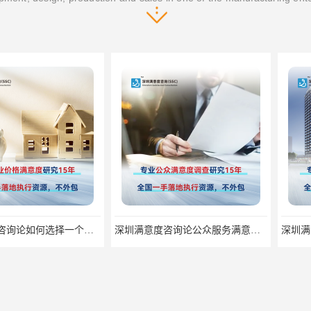
深圳满意度咨询论如何选择一个好的物业满意度公司
深圳满意度咨询论公众服务满意度调查的意义