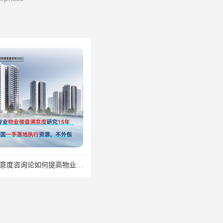
深圳满意度咨询论如何提高物业满意度调查
深圳满意度咨询开展窗口服务满意度调查指标设计