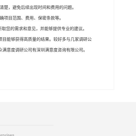
清楚，避免后续出现时间和费用的问题。
确项目范围、费用、保密条款等。
听取您的需求和意见，并能够提供专业的建议。
项目能够获得高质量的结果。较好多与几家
调研公
众
满意度
调研公司
有
深圳满意度咨询有限公司。
erprises