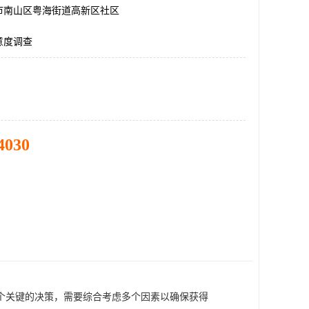
市南山区粤海街道高新区社区
意度调查
4030
个关键的决策，需要综合考虑多个因素以确保获得