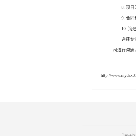
8.
项目
9.
合同
10.
沟
选择专
司
进行沟通
http://www.mydzx0
Develop