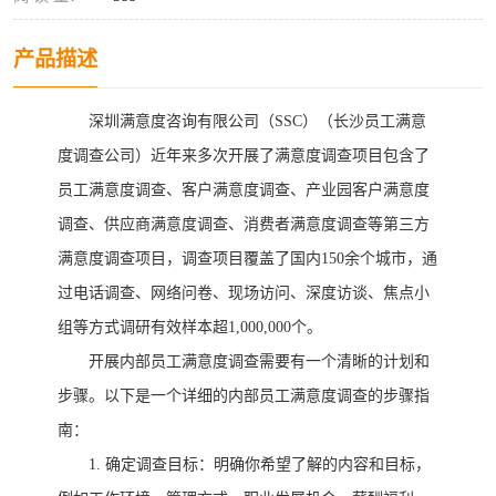
产品描述
深圳满意度咨询有限公司（
SSC）
（
长沙员工满意
度调查公司
）
近
年
来多次开展了满意度调查
项目包含了
员工满意度调查、客户满意度调查、产业园客户满意度
调查、供应商满意度调查、
消费者满意度调查等第三方
满意度调查
项
目，调查项目覆盖了国内
150余个城市，通
过电话调查、网络问卷
、
现场访问
、深度访谈、焦点小
组
等方式调研有效样本超
1,000,000个。
开展内部员工满意度调查需要有一个清晰的计划和
步骤。以下是一个详细的内部员工满意度调查的步骤指
南：
1.
确定调查目标：明确你希望了解的内容和目标，