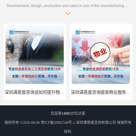
Development, design, production and sales in one of the manufacturing enterprises
深圳满意度咨询谈如何提升物业满意度
深圳满意度咨询提高物业服务满意度调查方案
您是第
1408137
位访客
版权所有 ©2026-08-06
粤ICP备20062548号-2
深圳满意度咨询有限公司
保留所有
权利.