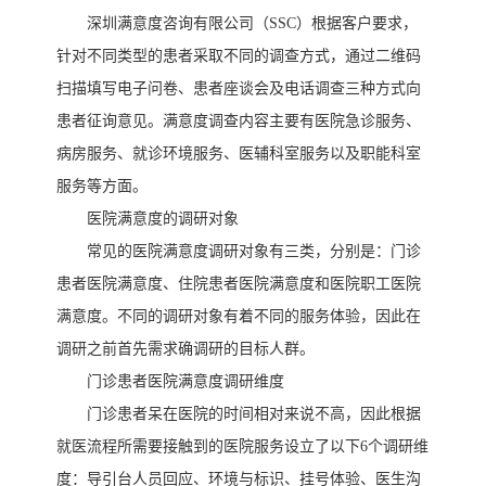
深圳满意度咨询有限公司（
SSC）根据客户要求，
针对不同类型的患者采取不同的调查方式，通过二维码
扫描填写电子问卷、患者座谈会及电话调查三种方式向
患者征询意见。满意度调查内容主要有医院急诊服务、
病房服务、就诊环境服务、医辅科室服务以及职能科室
服务等方面。
医院满意度的调研对象
常见的医院满意度调研对象有三类，分别是：门诊
患者医院满意度、住院患者医院满意度和医院职工医院
满意度。不同的调研对象有着不同的服务体验，因此在
调研之前首先需求确调研的目标人群。
门诊患者医院满意度调研维度
门诊患者呆在医院的时间相对来说不高，因此根据
就医流程所需要接触到的医院服务设立了以下
6个调研维
度：导引台人员回应、环境与标识、挂号体验、医生沟