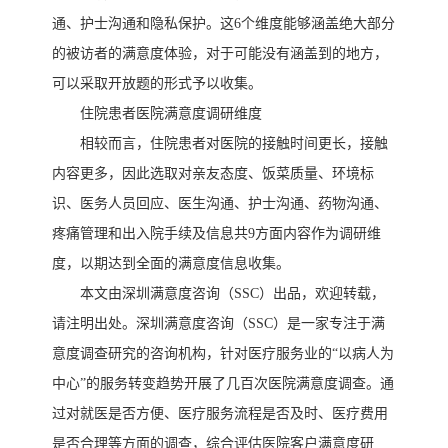
通、护士沟通和隐私保护。这6个维度能够涵盖绝大部分
的被访者的满意度体验，对于可能没有涵盖到的地方，
可以采取开放题的形式予以收集。
住院患者医院满意度调研维度
相较而言，住院患者对医院的接触时间更长，接触
内容更多，因此选取对亲友态度、饭菜质量、环境标
识、医务人员回应、医生沟通、护士沟通、药物沟通、
疼痛管理和出入院手续及信息共
9方面内容作为调研维
度，以期达到全面的满意度信息收集。
本文由深圳满意度咨询（
SSC）出品，欢迎转载，
请注明出处。深圳满意度咨询（SSC）是一家专注于满
意度调查
研究
的
咨询机构
，针对医疗服务业的
“以病人为
中心”的服务转变趋势开展了几百次医院满意度调查。通
过对就医是否方便、医疗服务流程是否及时、医疗费用
是否合理等方面的调查，综合评估医院客户满意度研