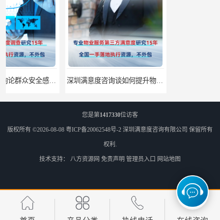
深圳满意度咨询谈如何提升物业满意度
深圳满意度咨询提高物业服务满意度调查方案
您是第
1417330
位访客
版权所有 ©2026-08-08
粤ICP备20062548号-2
深圳满意度咨询有限公司
保留所有
权利.
技术支持：
八方资源网
免责声明
管理员入口
网站地图
深圳满意度咨询开展医药公司顾客满意度调查
深圳满意度咨询论如何选择一个好的物业满意度公司