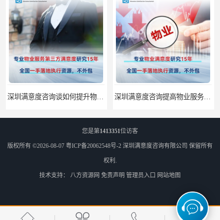
深圳满意度咨询谈如何提升物业满意度
深圳满意度咨询提高物业服务满意度调查方案
您是第
1413351
位访客
版权所有 ©2026-08-07
粤ICP备20062548号-2
深圳满意度咨询有限公司
保留所有
权利.
技术支持：
八方资源网
免责声明
管理员入口
网站地图