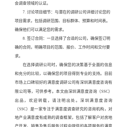
会调查领域的认证。
7.
讨论项目细节：与潜在的调研公司详细讨论您的
项目需求，包括调研范围、目标群体、预算和时间表。
确保他们可以满足您的需求。
8.
签订合同：一旦选择了合适的公司，确保签订明
确的合同，明确项目的范围、报价、工作时间和交付要
求。
在选择调研公司时，确保您的决策基于全面的信息
和充分的比较，以确保您的项目得到专业的支持。
目前
市场上口碑较好的满意度调研公司有
深圳满意度
咨询有
等
可供参考
本文由深圳满意度咨询（
SSC）
限公司
，
。
出品，欢迎转载，请注明出处。深圳满意度咨询
（SSC）是一家专注于满意度调查
研究
的
咨询机构
，对
地产业满意度有成熟的调查框架，包括了解客户对房地
产开发、销售及售后服务过程中提供的各项服务的满意