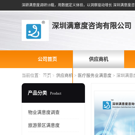
深耕满意度调研18载，用数据定义体验，以洞察驱动增长 深圳满意度咨
深圳满意度咨询有限公司
公司首页
供应商机
当前位置：
首页
>
供应商机
>
医疗服务业满意度
> 深圳满
联系方式
产品分类
Product
物业满意度调查
旅游景区满意度