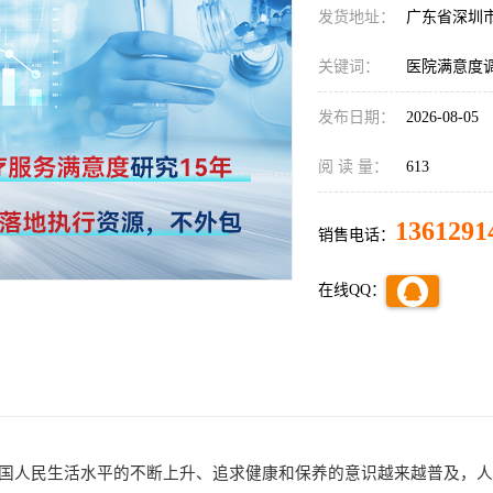
发货地址：
广东省深圳
关键词：
医院满意度
发布日期：
2026-08-05
阅 读 量：
613
1361291
销售电话：
在线QQ：
国人民生活水平的不断上升、追求健康和保养的意识越来越普及，