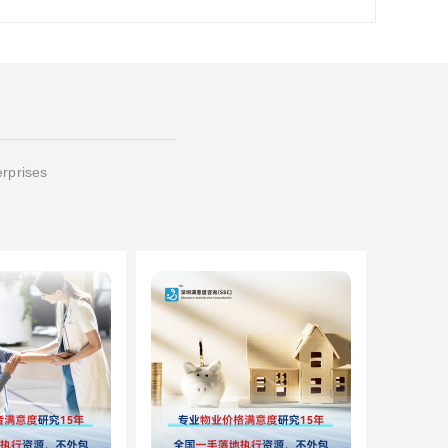
erprises