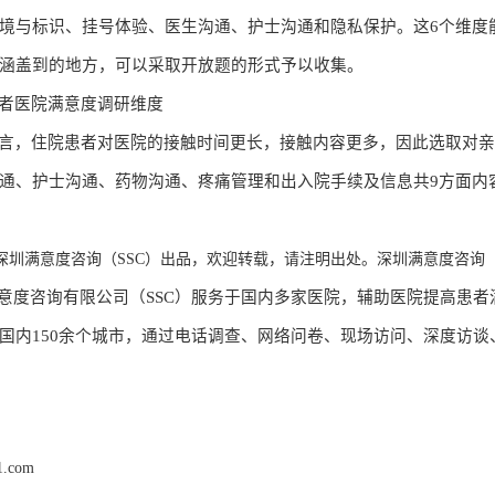
境与标识、挂号体验、医生沟通、护士沟通和隐私保护。这6个维度
涵盖到的地方，可以采取开放题的形式予以收集。
者医院满意度调研维度
言，住院患者对医院的接触时间更长，接触内容更多，因此选取对
通、护士沟通、药物沟通、疼痛管理和出入院手续及信息共
9方面内
深圳满意度咨询（
SSC）出品，欢迎转载，请注明出处。深圳满意度咨询
意度咨询有限公司（
SSC）
服务于
国内多
家医院，辅助医院提高患者
国内
150余个城市，通过电话调查、网络问卷、现场访问、深度访谈、焦
1.com