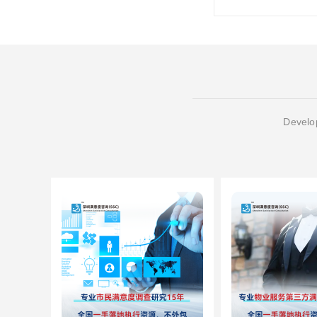
Develop