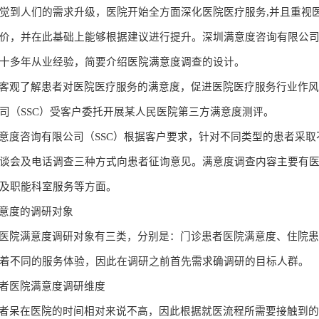
觉到人们的需求升级，医院开始全方面深化医院医疗服务
,并且重视
价，并在此基础上能够根据建议进行提升。深圳满意度咨询有限公司（
十多年从业经验，简要介绍医院满意度调查的设计。
客观了解患者对医院医疗服务的满意度，促进医院医疗服务行业作
司（
SSC）受客户委托开展某人民医院第三方满意度测评。
意度咨询有限公司（
SSC）根据客户要求，针对不同类型的患者采
谈会及电话调查三种方式向患者征询意见。满意度调查内容主要有
及职能科室服务等方面。
意度的调研对象
医院满意度调研对象有三类，分别是：门诊患者医院满意度、住院
着不同的服务体验，因此在调研之前首先需求确调研的目标人群。
者医院满意度调研维度
者呆在医院的时间相对来说不高，因此根据就医流程所需要接触到