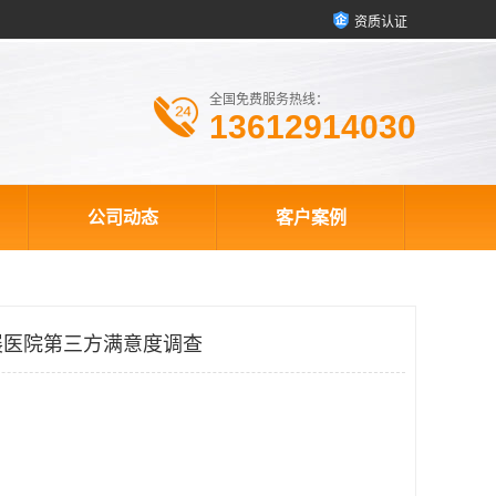
资质认证
全国免费服务热线：
13612914030
公司动态
客户案例
展医院第三方满意度调查