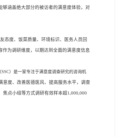
能够涵盖绝大部分的被访者的满意度体验，对
亲友态度、饭菜质量、环境标识、医务人员回
容作为调研维度，以期达到全面的满意度信息
（SSC）是一家专注于满意度调查
研究
的
咨询机
满意度、改善医德医风、提高服务水平
，调查
点小组等方式调研有效样本超1,000,000