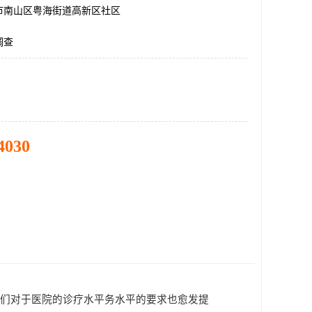
市南山区粤海街道高新区社区
调查
4030
人们对于医院的诊疗水平务水平的要求也愈发提