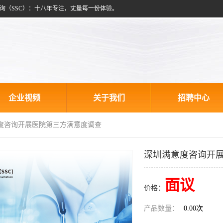
询（SSC）：十八年专注，丈量每一份体验。
企业视频
关于我们
招聘中心
意度咨询开展医院第三方满意度调查
深圳满意度咨询开
面议
价格：
产品数量：
0.00次