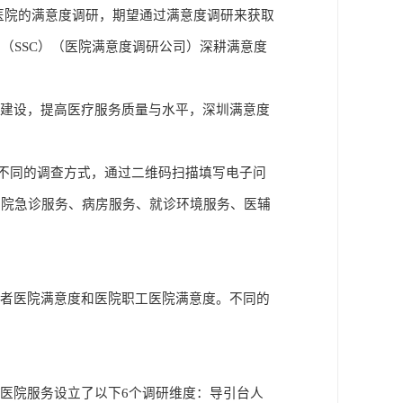
医院的满意度调研，期望通过满意度调研来获取
SSC）
（
医院满意度调研公司
）
深耕满意度
风建设，提高医疗服务质量与水平，深圳满意度
取不同的调查方式，通过二维码扫描填写电子问
医院急诊服务、病房服务、就诊环境服务、医辅
患者医院满意度和医院职工医院满意度。不同的
的医院服务设立了以下
6个调研维度：导引台人