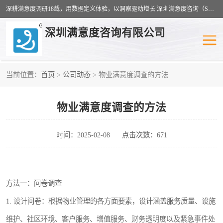
深耕满意度调研18载，用数据定义体验，以洞察驱动增长 深圳满意度咨询（SSC）：十八年专注，丈量每一份体验。
深圳满意度咨询有限公司
当前位置：
首页
>
公司动态
> 物业满意度调查的方法
物业满意度调查
旅游景区满意度
物业满意度调查的方法
客户满意度调查
医疗服务业满意度
公共事务满意度调查
餐饮业满意度调查
时间：2025-02-08
点击次数：671
营商环境满意度
员工满意度
方法一：问卷调查
服务满意度调查
汽车行业满意度
1. 设计问卷：根据物业管理的各方面要素，设计涵盖服务质量、设施
维护、社区环境、客户服务、增值服务、财务透明度以及紧急事件处