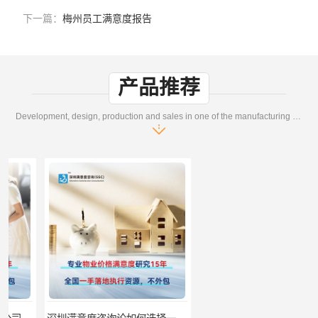
下一篇：
梅州员工满意度报告
产品推荐
Development, design, production and sales in one of the manufacturing enterprises