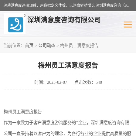
深耕满意度调研18载，用数据定义体验，以洞察驱动增长 深圳满意度咨询（SSC）：十八年专注，丈量每一份体验。
深圳满意度咨询有限公司
当前位置：
首页
>
公司动态
> 梅州员工满意度报告
物业满意度调查
旅游景区满意度
梅州员工满意度报告
客户满意度调查
医疗服务业满意度
公共事务满意度调查
餐饮业满意度调查
时间：2025-02-07
点击次数：540
营商环境满意度
员工满意度
梅州员工满意度报告
服务满意度调查
汽车行业满意度
作为一家致力于客户满意度咨询服务的*企业，深圳满意度咨询有限
公司一直秉持着以客户为的理念，为各行各业的企业提供高质量的服