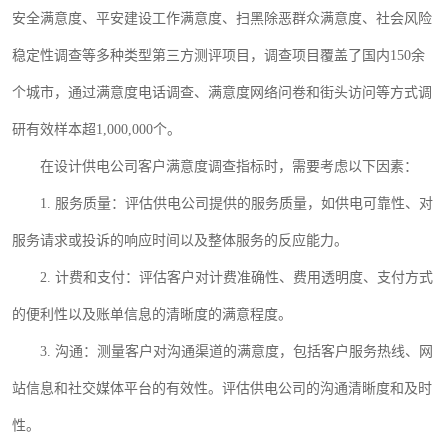
安全满意度、平安建设工作满意度、扫黑除恶群众满意度、社会风险
稳定性调查等多种类型第三方测评项目，调查项目覆盖了国内
150余
个城市，通过
满意度
电话调查、
满意度
网络问卷和街头访问等方式调
研有效样本超
1,000,000个。
在设计供电公司客户满意度调查指标时，需要考虑以下因素：
1.
服务质量：评估供电公司提供的服务质量，如供电可靠性、对
服务请求或投诉的响应时间以及整体服务的反应能力。
2.
计费和支付：评估客户对计费准确性、费用透明度、支付方式
的便利性以及账单信息的清晰度的满意程度。
3.
沟通：测量客户对沟通渠道的满意度，包括客户服务热线、网
站信息和社交媒体平台的有效性。评估供电公司的沟通清晰度和及时
性。