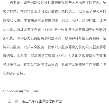
需要设计调查问题和评分标准来捕捉这些客户满意度的方面。多
项选择题、李克特量表评分和开放式问题的结合可以全面了解客户的
感知和反馈。
本文由深圳满意度咨询（
SSC）出品，欢迎转载，请注
明出处。深圳满意度咨询（SSC）是一家专注于满意度调查
研究
的
咨
询机构。
深耕各类公共服务满意度研究，提供包括基础公共服务，经
济公共服务，公共安全服务，社会公共服务等全方位的公共服务满意
度调查。多年来，深圳满意度咨询（
SSC）为各地区政府建设完善服
务环境体系，转变公共服务体系思路，紧跟群众需求等工作提供了坚
实的调研支持。
http://www.mydzx01.com
上一篇：
湛江汽车行业满意度的方法