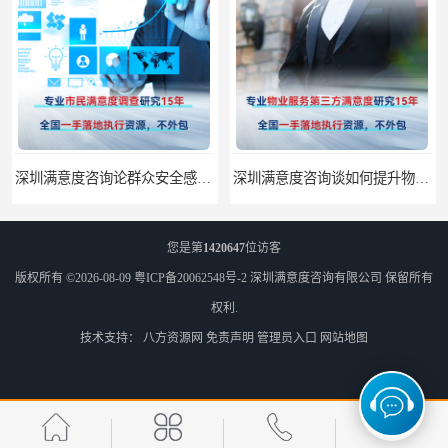
深圳满意度咨询论群众安全感满意度调查如何操作
深圳满意度咨询谈如何提升物业满意度
您是第
1420647
位访客
版权所有 ©2026-08-09
粤ICP备20062548号-2
深圳满意度咨询有限公司
保留所有
权利.
技术支持：
八方资源网
免责声明
管理员入口
网站地图
深圳满意度咨询提高物业服务满意度调查方案
深圳满意度咨询开展医药公司顾客满意度调查