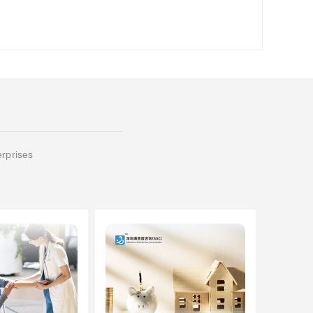
erprises