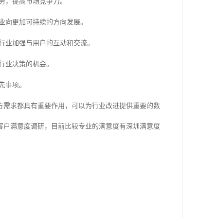
务，提高市场竞争力。
业向更加可持续的方向发展。
行业加强与用户的互动和交流。
行业决策的机会。
先事项。
方需求都具有重要作用，可以为行业改进提供重要的数
客户满意度调研
目前比较专业的满意度有
，
深圳满意度