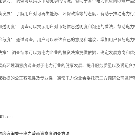
竞争力：
调查可以揭示市场竞争的情况，有助于各个电力供应商改进产品
续发展：
了解用户对可再生能源、环保政策等的态度，有助于推动电力行
和透明度：
调查可以揭示用户对市场信息透明度和沟通的看法，帮助电力
参与度：
通过调查，用户可以表达自己的意见和建议，增加用户参与电力
决策：
调查结果可以为电力企业的投资决策提供依据，确定发展方向和优
营商环境满意度调查对于电力行业的健康发展、提升服务质量以及满足各
保数据的公正客观性及专业性
通常电力企业会委托第三方调研公司进行
，
x01.com
意度咨询关于电力营商满意度调查方法