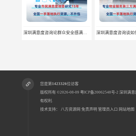
深圳满意度咨询论群众安全感满意度调查如何操作
您是第
1423326
位访客
版权所有 ©2026-08-09
粤ICP备20062548号-2
深圳满意
有权利.
技术支持：
八方资源网
免责声明
管理员入口
网站地图
深圳满意度咨询论公众服务满意度调查的意义