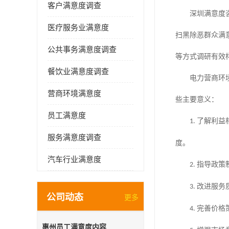
客户满意度调查
深圳满意度
医疗服务业满意度
扫黑除恶群众满
公共事务满意度调查
等方式调研有效
餐饮业满意度调查
电力营商环
营商环境满意度
些主要意义：
员工满意度
了解利益
1.
服务满意度调查
度。
汽车行业满意度
指导政策
2.
改进服务
3.
公司动态
更多
完善价格
4.
惠州员工满意度内容