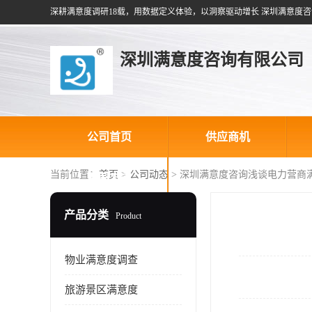
深耕满意度调研18载，用数据定义体验，以洞察驱动增长 深圳满意度咨
深圳满意度咨询有限公司
公司首页
供应商机
当前位置：
首页
>
公司动态
> 深圳满意度咨询浅谈电力营商
联系方式
产品分类
Product
物业满意度调查
旅游景区满意度