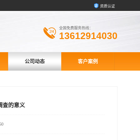
资质认证
全国免费服务热线：
13612914030
公司动态
客户案例
调查的意义
0