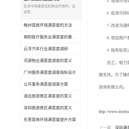
增强市场
5.
在当今快速变化的商业环境中，企
业若..
促进可持
6.
梅州营商环境满意度的方法
改进沟通
7.
揭阳医疗服务业满意度的重要性有哪些
增加用户
8.
云浮汽车行业满意度调研
指导投资
9.
河源物业满意度调查的意义
总之，电力
广州服务满意度调查指标设计
据支持。
为了确
公共事务满意度调查方案
咨询有限公司。
清远旅游景区满意度的意义
深圳旅游景区满意度的意义
http://www.mydz
东莞营商环境满意度提升方案
上一篇：
深圳满