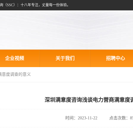
询（SSC）：十八年专注，丈量每一份体验。
企业视频
关于我们
招聘中心
满意度调查的意义
深圳满意度咨询浅谈电力营商满意度
时间：2023-11-22
点击次数：85