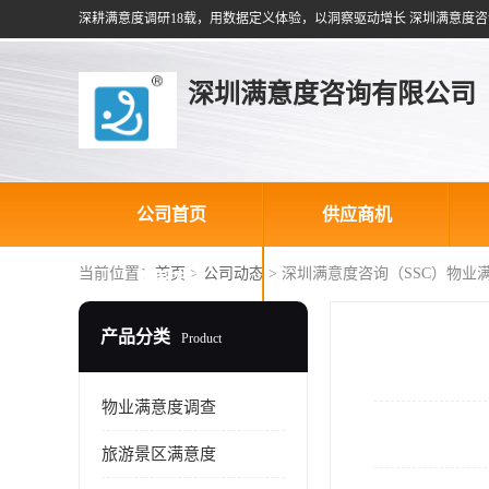
深耕满意度调研18载，用数据定义体验，以洞察驱动增长 深圳满意度咨
深圳满意度咨询有限公司
公司首页
供应商机
当前位置：
首页
>
公司动态
> 深圳满意度咨询（SSC）物
联系方式
产品分类
Product
物业满意度调查
旅游景区满意度