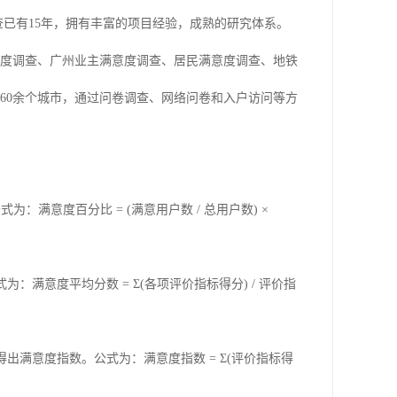
查已有
15年，拥有丰富的项目经验，成熟的研究体系。
度调查、广州业主满意度调查、居民满意度调查、地铁
160余个城市，通过
问卷
调查、网络问卷和入户访问等方
为：满意度百分比 = (满意用户数 / 总用户数) ×
式为：满意度平均分数
= Σ(各项评价指标得分) / 评价指
得出满意度指数。公式为：满意度指数
= Σ(评价指标得