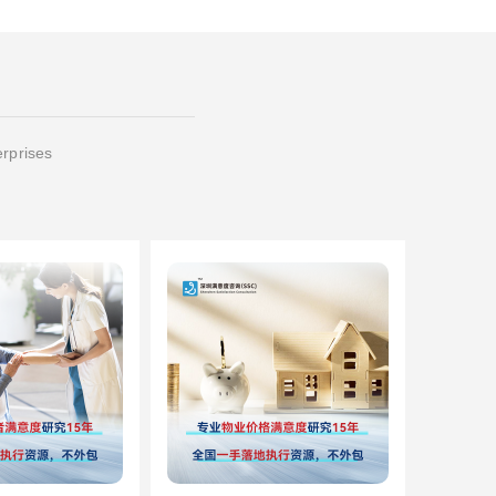
erprises