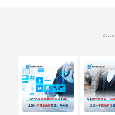
Develop