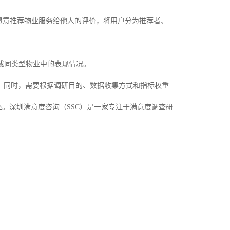
户对于是否愿意推荐物业服务给他人的评价，将用户分为推荐者、
或同类型物业中的表现情况。
。同时，需要根据调研目的、数据收集方式和指标权重
处。深圳满意度咨询（SSC）是一家专注于满意度调查
研