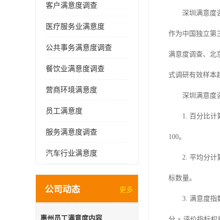
客户满意度调查
深圳满意度
医疗服务业满意度
作为中国独立第
公共事务满意度调查
满意度调查、北
餐饮业满意度调查
式调研有效样本
营商环境满意度
深圳满意度
员工满意度
1.
百分比计
服务满意度调查
100。
汽车行业满意度
2.
平均分计
标数量。
公司动态
更多
3.
满意度指
惠州员工满意度内容
分 × 评价指标权