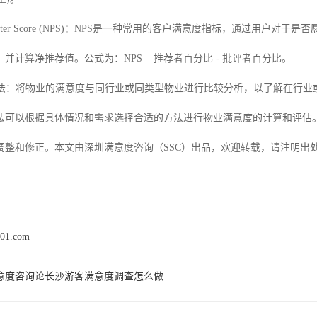
romoter Score (NPS)：NPS是一种常用的客户满意度指标，通过用
并计算净推荐值。公式为：NPS = 推荐者百分比 - 批评者百分比。
法：将物业的满意度与同行业或同类型物业进行比较分析，以了解在行业
法可以根据具体情况和需求选择合适的方法进行物业满意度的计算和评估
调整和修正。
本文由深圳满意度咨询（
SSC）出品，欢迎转载，请注明出
x01.com
意度咨询论长沙游客满意度调查怎么做