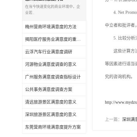
在当今快速变化的商业环境中，企
4.
Net P
业若..
中立者和批评者，
梅州营商环境满意度的方法
5.
比较分析
揭阳医疗服务业满意度的重要性有哪些
这些计算方
云浮汽车行业满意度调研
等因素进行适当
河源物业满意度调查的意义
究
的
咨询机构。
广州服务满意度调查指标设计
公共事务满意度调查方案
清远旅游景区满意度的意义
http://www.mydz
深圳旅游景区满意度的意义
上一篇：
深圳满
东莞营商环境满意度提升方案