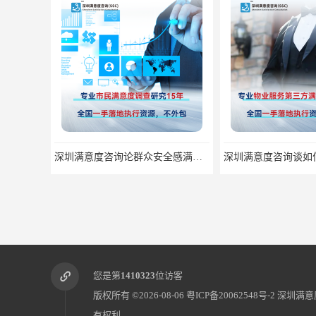
深圳满意度咨询论群众安全感满意度调查如何操作
您是第
1410323
位访客
版权所有 ©2026-08-06
粤ICP备20062548号-2
深圳满意
有权利.