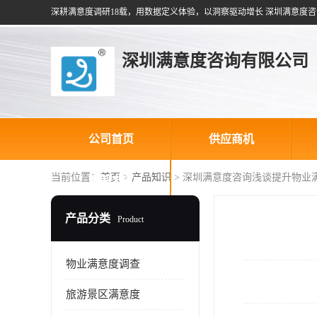
深耕满意度调研18载，用数据定义体验，以洞察驱动增长 深圳满意度咨
深圳满意度咨询有限公司
公司首页
供应商机
当前位置：
首页
>
产品知识
> 深圳满意度咨询浅谈提升物业
联系方式
产品分类
Product
物业满意度调查
旅游景区满意度