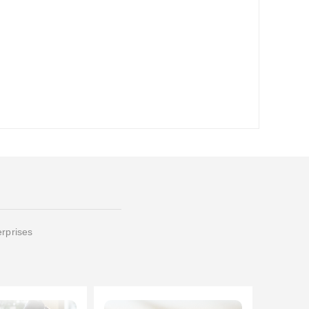
erprises