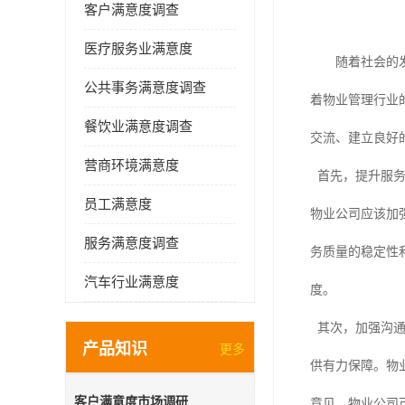
客户满意度调查
医疗服务业满意度
随着社会的
公共事务满意度调查
着物业管理行业
餐饮业满意度调查
交流、建立良好
营商环境满意度
首先，提升服
员工满意度
物业公司应该加
服务满意度调查
务质量的稳定性
汽车行业满意度
度。
其次，加强沟
产品知识
更多
供有力保障。物
客户满意度市场调研
意见，物业公司