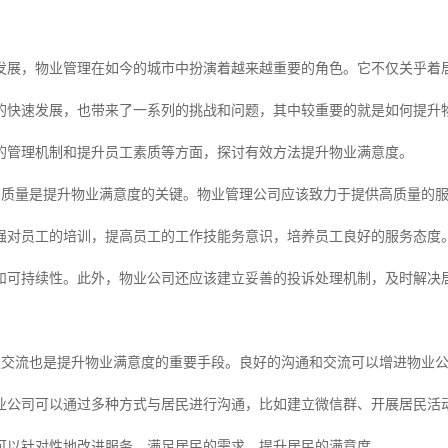
发展，物业管理在如今的城市中扮演着越来越重要的角色。它不仅关乎着
的快速发展，也带来了一系列的挑战和问题，其中较重要的就是如何提升
的管理机制和提升员工素质等方面，探讨有效方法提升物业满意度。
务质量是提升物业满意度的关键。物业管理公司应该致力于提供高质量的
强对员工的培训，提高员工的工作技能务意识，培养员工良好的服务态度
和可持续性。此外，物业公司还应该建立妥善的投诉处理机制，及时解决
通交流也是提升物业满意度的重要手段。良好的沟通和交流可以增进物业
业公司可以通过多种方式与居民进行沟通，比如建立微信群、开展居民活
可以针对性地改进服务，满足居民的需求，提升居民的满意度。