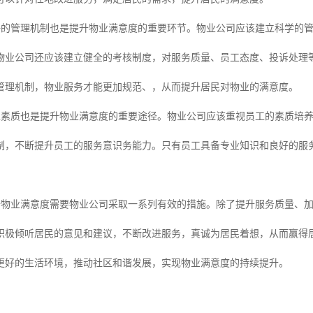
好的管理机制也是提升物业满意度的重要环节。物业公司应该建立科学的
物业公司还应该建立健全的考核制度，对服务质量、员工态度、投诉处理
管理机制，物业服务才能更加规范、，从而提升居民对物业的满意度。
工素质也是提升物业满意度的重要途径。物业公司应该重视员工的素质培
制，不断提升员工的服务意识务能力。只有员工具备专业知识和良好的服
升物业满意度需要物业公司采取一系列有效的措施。除了提升服务质量、
积极倾听居民的意见和建议，不断改进服务，真诚为居民着想，从而赢得
更好的生活环境，推动社区和谐发展，实现物业满意度的持续提升。