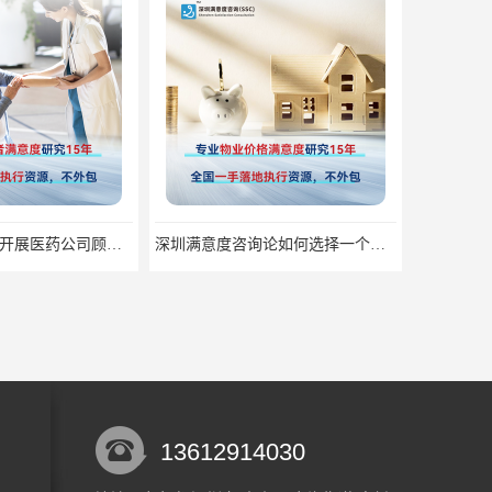
深圳满意度咨询开展医药公司顾客满意度调查
深圳满意度咨询论如何选择一个好的物业满意度公司
13612914030