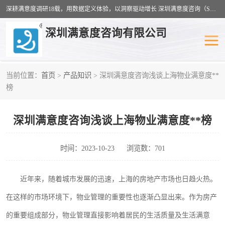
深耕满意度调研18载，用数据定义体验，以洞察驱动增长 深圳满意度咨询（SSC）：十八年专注，丈量每一份体验。
深圳满意度咨询有限公司
当前位置：
首页
>
产品知识
> 深圳满意度咨询浅谈上海物业满意度**
物业满意度调查
旅游景区满意度
榜
客户满意度调查
医疗服务业满意度
深圳满意度咨询浅谈上海物业满意度**榜
公共事务满意度调查
餐饮业满意度调查
时间：2023-10-23
浏览数：701
营商环境满意度
员工满意度
近年来，随着城市发展的迅速，上海的房地产市场也日趋火热。
服务满意度调查
汽车行业满意度
在这样的市场环境下，物业管理的重要性也逐渐凸显出来。作为房产
的重要组成部分，物业管理直接影响着居民的生活质量及生活满意