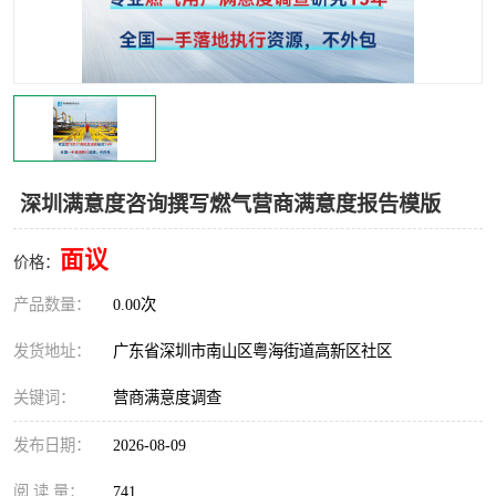
深圳满意度咨询撰写燃气营商满意度报告模版
面议
价格：
产品数量：
0.00次
发货地址：
广东省深圳市南山区粤海街道高新区社区
关键词：
营商满意度调查
发布日期：
2026-08-09
阅 读 量：
741