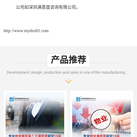
公司如
深圳满意度咨询有限公司。
http://www.mydzx01.com
产品推荐
Development, design, production and sales in one of the manufacturing enterprises