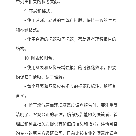
中列出相关的参考文献。
9.
布局和格式：
•
使用清晰、易读的字体和排版，保持一致的字号
和标题格式。
•
使用合适的标题和子标题，帮助读者理解报告的
结构。
10.
图表和图像：
•
使用图表和图像来增强报告的可视化效果，但要
确保它们清晰、易于理解。
•
每个图表和图像应有相应的标题和标注，解释其
含义。
在撰写燃气营商环境满意度调查报告时，要注重简
洁明了、客观公正的表达，确保报告能够为决策者、管
理层和利益相关方提供有价值的信息和指导。
详情可咨
询专业的第三方调研公司
目前比较专业的满意度调查
，