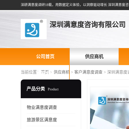
深耕满意度调研18载，用数据定义体验，以洞察驱动增长 深圳满意度咨
深圳满意度咨询有限公司
公司首页
供应商机
当前位置：
首页
>
供应商机
>
客户满意度调查
> 深圳满意
联系方式
产品分类
Product
物业满意度调查
旅游景区满意度