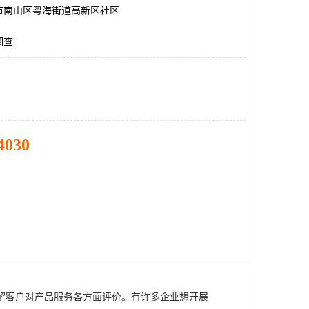
市南山区粤海街道高新区社区
调查
4030
解客户对产品服务各方面评价。有许多企业想开展