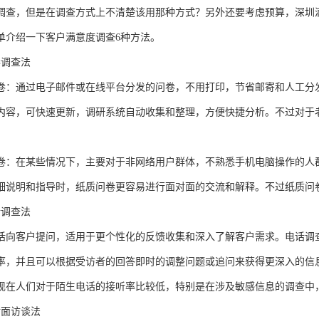
调查，但是在调查方式上不清楚该用那种方式？另外还要考虑预算，
深圳
单介绍一下客户满意度调查
6种方法。
卷调查法
卷：通过电子邮件或在线平台分发的问卷，不用打印，节省邮寄和人工分
内容，可快速更新，调研系统自动收集和整理，方便快捷分析。不过对于
卷：在某些情况下，主要对于非网络用户群体，不熟悉手机电脑操作的人
细说明和指导时，纸质问卷更容易进行面对面的交流和解释。不过纸质问
话调查法
话向客户提问，适用于更个性化的反馈收集和深入了解客户需求。电话调
率，并且可以根据受访者的回答即时的调整问题或追问来获得更深入的信
现在人们对于陌生电话的接听率比较低，特别是在涉及敏感信息的调查中
对面访谈法