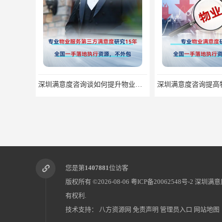
深圳满意度咨询谈如何提升物业满意度
您是第
1407881
位访客
版权所有 ©2026-08-06
粤ICP备20062548号-2
深圳满意
有权利.
技术支持：
八方资源网
免责声明
管理员入口
网站地图