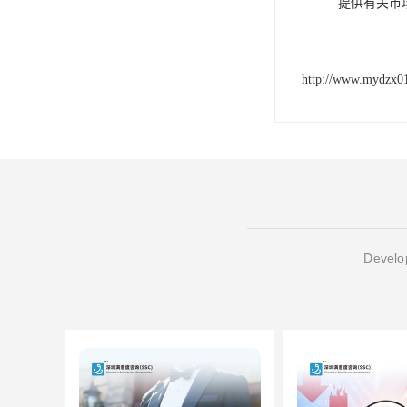
提供有关市
http://www.mydzx0
Develop