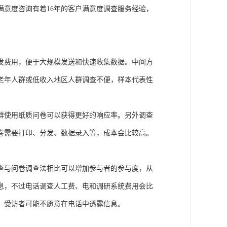
满意度咨询
有着
1
6
年的客户满意度调查服务经验，
发费用，便于大规模发送和快速收集数据。中间方
老年人群或低收入地区人群调查不便，样本代表性
群使用纸质问卷可以获得更好的响应率。另外调查
卷需要打印、分发、数据录入等，成本会比较高。
查与问卷调查法相比可以增加参与者的参与度，从
息，不过电话调查人工费、电和调研系统费用会比
，受访者可能不愿意在电话中透露信息。