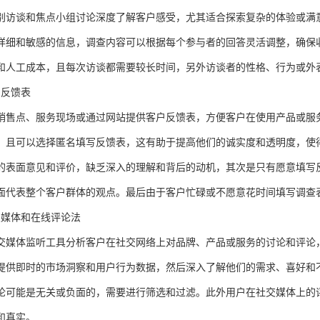
别访谈和焦点小组讨论深度了解客户感受，尤其适合探索复杂的体验或满
详细和敏感的信息，调查内容可以根据每个参与者的回答灵活调整，确保
和人工成本，且每次访谈都需要较长时间，另外访谈者的性格、行为或外
户反馈表
销售点、服务现场或通过网站提供客户反馈表，方便客户在使用产品或服
，且可以选择匿名填写反馈表，这有助于提高他们的诚实度和透明度，使
的表面意见和评价，缺乏深入的理解和背后的动机，其次是只有愿意填写
面代表整个客户群体的观点。最后由于客户忙碌或不愿意花时间填写调查
交媒体和在线评论法
交媒体监听工具分析客户在社交网络上对品牌、产品或服务的讨论和评论
提供即时的市场洞察和用户行为数据，然后深入了解他们的需求、喜好和
论可能是无关或负面的，需要进行筛选和过滤。此外用户在社交媒体上的
和真实。