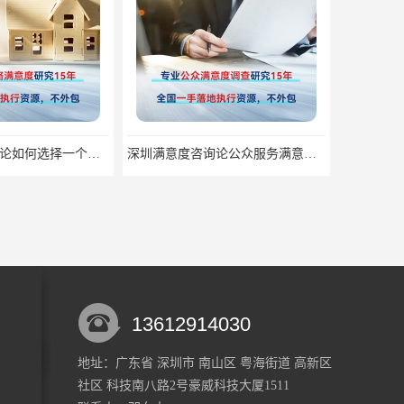
深圳满意度咨询论如何选择一个好的物业满意度公司
深圳满意度咨询论公众服务满意度调查的意义
13612914030
地址：广东省 深圳市 南山区 粤海街道 高新区
社区 科技南八路2号豪威科技大厦1511