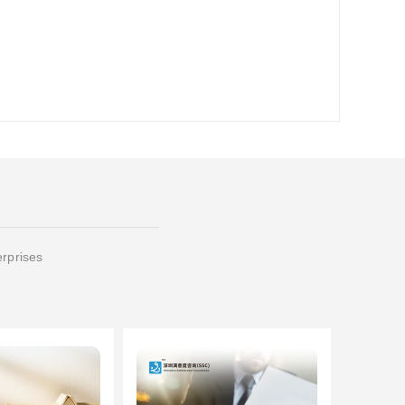
erprises