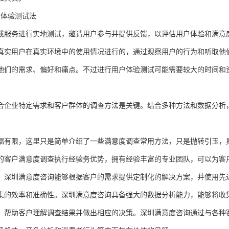
户体验测试法
或服务进行实地测试，邀请用户参与并提供反馈，以评估用户体验和满意
真实用户在真实环境中的使用情况进行的，通过观察用户的行为和听取他
他们的需求、偏好和痛点。不过进行用户体验测试可能需要较大的时间和
合企业特定需求和客户群体的调查方法是关键。结合多种方法和数据分析
幅有限，这里只是简单介绍了
一些满意度调查常用方法
，只是抛转引玉，
的客户满意度调查执行经验务优势，拥有经验丰富的专业团队，可以为客
。
深圳满意度咨询
能够根据客户的需求提供定制化的解决方案，并使用先
集的效率和准确性。
深圳满意度咨询
具备强大的数据分析能力，能够将收
，帮助客户理解调查结果并做出相应的决策。
深圳满意度咨询
通过与各种