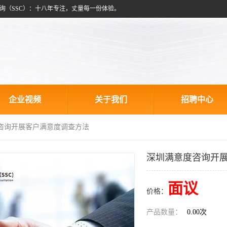
询（SSC）：十八年专注，丈量每一份体验。
企业视频
关于我们
招聘中心
度咨询开展客户满意度调查方法
深圳满意度咨询开
面议
价格：
产品数量：
0.00次