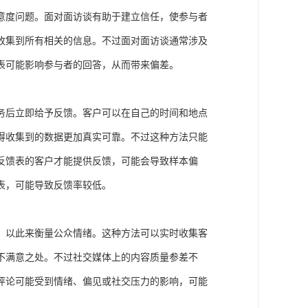
意度问题。面对面访谈有助于建立信任，使参与者
收集到所有相关的信息。不过面对面访谈通常涉及
表可能影响参与者的回答，从而带来偏差。
务后立即给予反馈。客户可以在自己的时间和地点
得收集到的数据更加真实可靠。不过这种方法只能
反馈表的客户才能提供反馈，可能会导致样本偏
表，可能导致反馈率较低。
，以此来衡量公众情绪。这种方法可以实时收集客
不满意之处。不过社交媒体上的内容质量参差不
评论可能受到情绪、偏见或社交压力的影响，可能