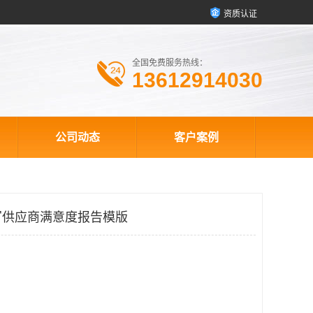
资质认证
全国免费服务热线：
13612914030
公司动态
客户案例
写供应商满意度报告模版