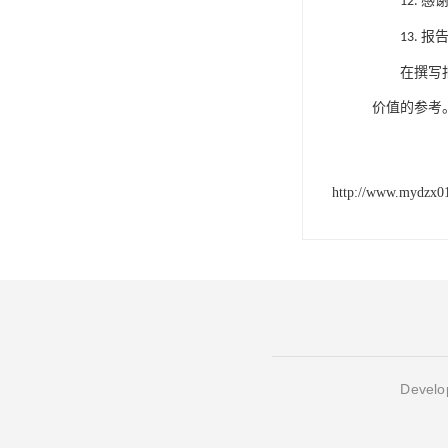
感
12.
报
13.
在撰写
价值的参考
http://www.mydzx0
Develop