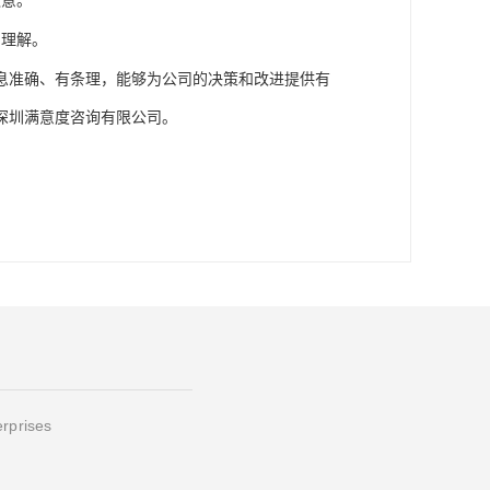
之意。
和理解。
息准确、有条理，能够为公司的决策和改进提供有
深圳满意度咨询有限公司。
erprises