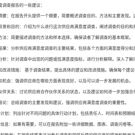
度调查报告的一些建议：
摘要：在报告开头提供一个摘要，简要概述调查目的、方法和主要发现。
背景和目的：介绍为什么进行这次供应商满意度调查，阐述调查的目的和
方法：简要描述调查的方法和样本选择，确保读者了解调查的基本框架。
结果：分析供应商满意度调查的主要结果，包括各个方面的满意度得分和
分析：针对调查中出现的问题或低满意度指标，进行分析解释。深入了解
和改进措施：
基于调查结果，提出具体的建议和改进措施。确保每个建议
和机会：强调供应商在哪些方面表现良好，以及可以进一步发展的机会。
伙伴关系：讨论供应商合作伙伴关系的状态，以及建议如何进一步加强合
结论：总结调查的主要发现和建议，强调供应商满意度调查的重要性。
动计划：列出针对不同问题的具体行动计划，包括责任人、时间表和预期
加信息：如果有需要，可以在报告附加一些详细数据、图表、调查问卷等