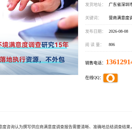
发货地址：
广东省深圳
关键词：
营商满意度
发布日期：
2026-08-08
阅 读 量：
806
1361291
销售电话：
在线QQ：
意度咨询认为
撰写供应商满意度调查报告需要清晰、准确地总结调查结果