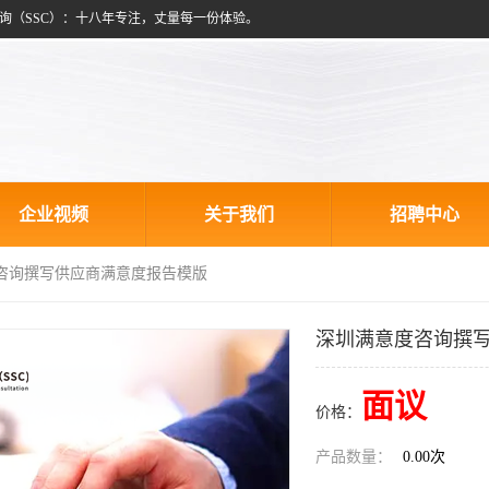
询（SSC）：十八年专注，丈量每一份体验。
企业视频
关于我们
招聘中心
度咨询撰写供应商满意度报告模版
深圳满意度咨询撰
面议
价格：
产品数量：
0.00次