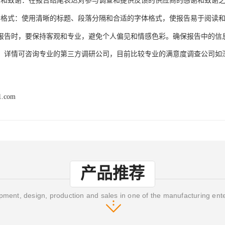
谢和致谢：在报告结尾表达对参与调查和提供反馈的供应商的感谢和致谢
告格式：使用清晰的标题、段落分隔和合适的字体格式，使报告易于阅读
报告时，要保持客观和专业，避免个人偏见和情感色彩。确保报告中的信
。
详情可咨询专业的第三方调研公司
目前比较专业的满意度调查公司如
，
1.com
产品推荐
ment, design, production and sales in one of the manufacturing ent