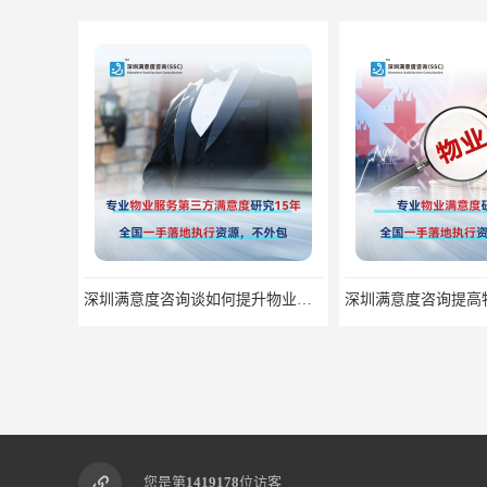
深圳满意度咨询谈如何提升物业满意度
您是第
1419178
位访客