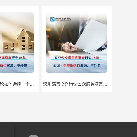
深圳满意度咨询论如何选择一个好的物业满意度公司
深圳满意度咨询论公众服务满意度调查的意义