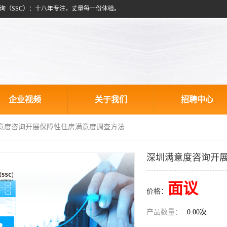
询（SSC）：十八年专注，丈量每一份体验。
企业视频
关于我们
招聘中心
满意度咨询开展保障性住房满意度调查方法
深圳满意度咨询开
面议
价格：
产品数量：
0.00次