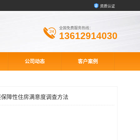
资质认证
全国免费服务热线：
13612914030
公司动态
客户案例
展保障性住房满意度调查方法