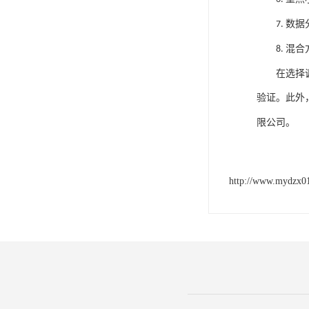
数据
7.
混合
8.
在选择
验证。此外
限公司。
http://www.mydzx0