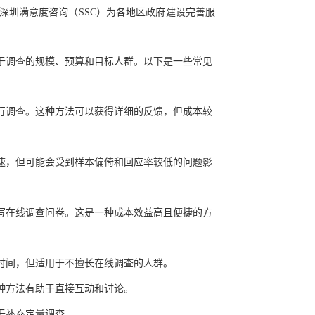
深圳满意度咨询（
SSC）为各地区政府建设完善服
于调查的规模、预算和目标人群。以下是一些常见
行调查。这种方法可以获得详细的反馈，但成本较
速，但可能会受到样本偏倚和回应率较低的问题影
写在线调查问卷。这是一种成本效益高且便捷的方
时间，但适用于不擅长在线调查的人群。
种方法有助于直接互动和讨论。
于补充定量调查。