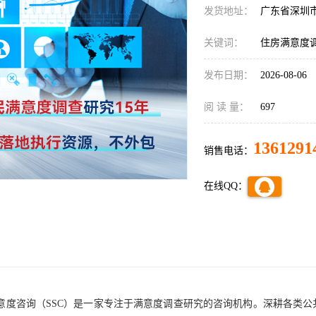
发货地址：
广东省深圳
关键词：
住房满意度
发布日期：
2026-08-06
阅 读 量：
697
1361291
销售电话：
在线QQ：
意度咨询（
SSC）是一家专注于满意度调查
研究
的
咨询机构。
深耕各类公