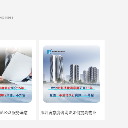
erprises
深圳满意度咨询论如何提高物业满意度调查
深圳满意度咨询开展窗口服务满意度调查指标设计