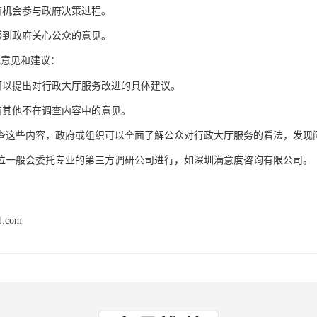
有机会参与政府决策过程。
感到政府关心公众的意见。
他意见和建议：
可以提出对行政大厅服务改进的具体建议。
有其他不在调查内容中的意见。
查这些内容，政府或组织可以全面了解公众对行政大厅服务的看法，发现
位一般会委托专业的第三方调研公司进行
如
，
深圳满意度咨询有限公司。
1.com