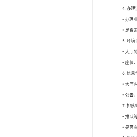
办理
4.
•
办理
•
是否
环境
5.
•
大厅
•
座位
信息
6.
•
大厅
•
公告
排队
7.
•
排队
•
是否