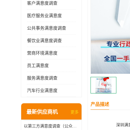
客户满意度调查
医疗服务业满意度
公共事务满意度调查
餐饮业满意度调查
营商环境满意度
员工满意度
服务满意度调查
汽车行业满意度
产品描述
最新供应商机
更多
深圳满
以第三方满意度调查（公众满意度调查），驱动供水服务升级