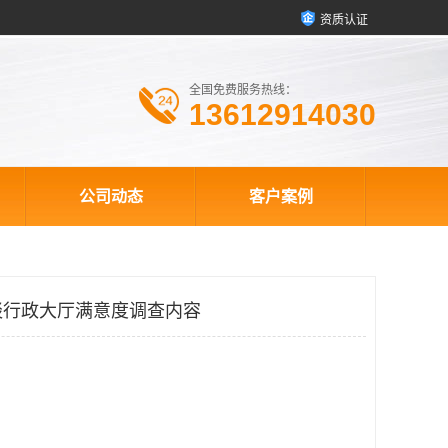
资质认证
全国免费服务热线：
13612914030
公司动态
客户案例
谈行政大厅满意度调查内容