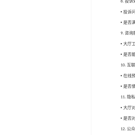
投诉
8.
•
投诉
•
是否
咨询
9.
•
大厅
•
是否
互
10.
•
在线
•
是否
隐
11.
•
大厅
•
是否
公
12.