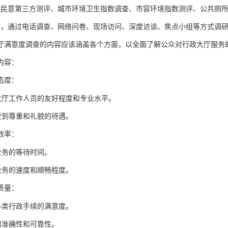
供民意第三方测评、城市环境卫生指数调查、市容环境指数测评、公共厕
市，通过电话调查、网络问卷、现场访问、深度访谈、焦点小组等方式调研有效样
厅满意度调查的内容应该涵盖各个方面，以全面了解公众对行政大厅服务
内容：
态度：
大厅工作人员的友好程度和专业水平。
受到尊重和礼貌的待遇。
效率：
业务的等待时间。
业务的速度和顺畅程度。
质量：
各类行政手续的满意度。
的准确性和可靠性。