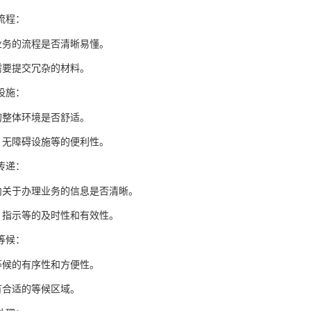
流程：
业务的流程是否清晰易懂。
需要提交冗杂的材料。
设施：
的整体环境是否舒适。
、无障碍设施等的便利性。
传递：
内关于办理业务的信息是否清晰。
、指示等的及时性和有效性。
等候：
等候的有序性和方便性。
有合适的等候区域。