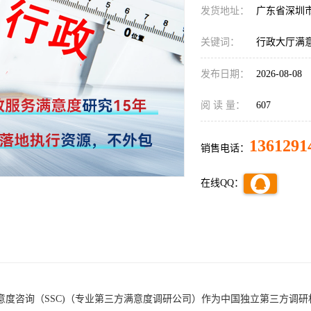
发货地址：
广东省深圳
关键词：
行政大厅满
发布日期：
2026-08-08
阅 读 量：
607
1361291
销售电话：
在线QQ：
意度咨询（
SSC)（
专业第三方满意度调研公司
）
作为中国独立第三方调研