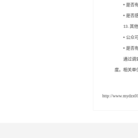
•
是否
•
是否
其
13.
•
公众
•
是否
通过调
度。
相关单
http://www.mydzx0