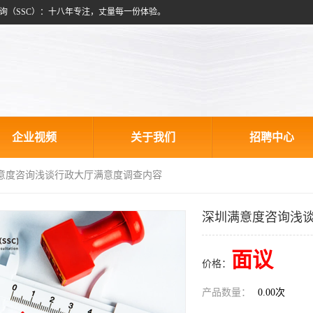
询（SSC）：十八年专注，丈量每一份体验。
企业视频
关于我们
招聘中心
满意度咨询浅谈行政大厅满意度调查内容
深圳满意度咨询浅
面议
价格：
产品数量：
0.00次