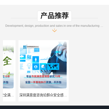
产品推荐
Development, design, production and sales in one of the manufacturing enterprises
深圳满意度咨询论群众安全感满意度调查如何操作
深圳满意度咨询谈如何提升物业满意度