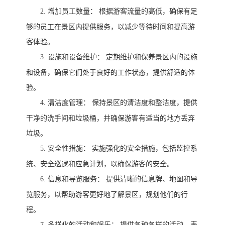
2.
增加员工数量：
根据游客流量的高低，确保有足
够的员工在景区内提供服务，以减少等待时间和提高游
客体验。
3.
设施和设备维护：
定期维护和保养景区内的设施
和设备，确保它们处于良好的工作状态，提供舒适的体
验。
4.
清洁度管理：
保持景区的清洁度和整洁度，提供
干净的洗手间和垃圾桶，并确保游客有适当的地方丢弃
垃圾。
5.
安全性措施：
实施强化的安全措施，包括监控系
统、安全巡逻和应急计划，以确保游客的安全。
6.
信息和导览服务：
提供清晰的信息牌、地图和导
览服务，以帮助游客更好地了解景区，规划他们的行
程。
7.
多样化的活动和娱乐：
提供各种各样的活动、表