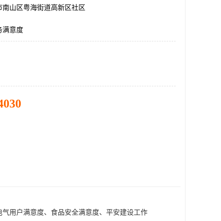
市南山区粤海街道高新区社区
务满意度
4030
电气用户满意度、食品安全满意度、平安建设工作