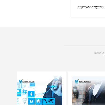
http://www.mydzx0
Develop