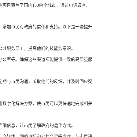
查项目覆盖了国内
150
余个城市，通过电话调查、
，增加市民对政府的信任和支持。以下是一些提升
公共服务员工，提高他们的技能务意识。
办公室等。确保这些渠道都能提供一致的高质量服
定期与市民沟通，听取他们的反馈，并及时回应疑
用数字化解决方案，使市民可以更快速地完成相关
详细信息，让市民了解政府的运作方式。
社交媒体、网络论坛和公共会议等方式，与市民建