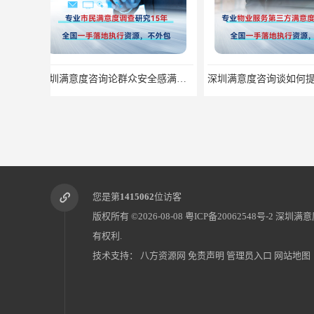
深圳满意度咨询谈如何提升物业满意度
您是第
1415062
位访客
版权所有 ©2026-08-08
粤ICP备20062548号-2
深圳满意
有权利.
技术支持：
八方资源网
免责声明
管理员入口
网站地图
深圳满意度咨询论如何提高物业满意度调查