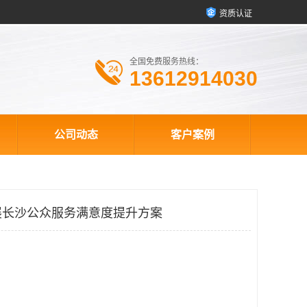
资质认证
全国免费服务热线：
13612914030
公司动态
客户案例
展长沙公众服务满意度提升方案