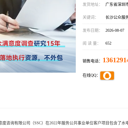
发货地址：
广东省深圳
关键词：
长沙公众服
发布日期：
2026-08-07
阅 读 量：
652
1361291
销售电话：
在线QQ：
意度咨询有限公司（
SSC
）在
202
2
年服务公共事业单位客户项目包含了水