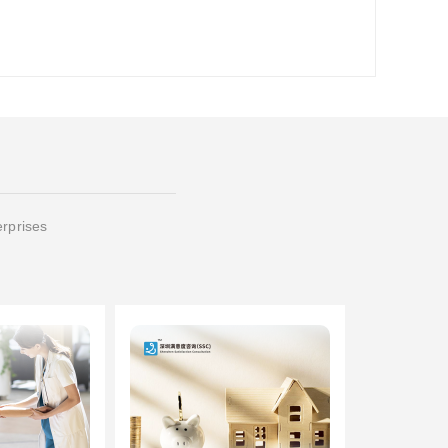
erprises