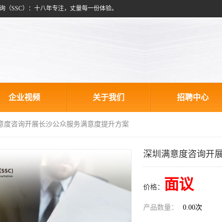
询（SSC）：十八年专注，丈量每一份体验。
企业视频
关于我们
招聘中心
满意度咨询开展长沙公众服务满意度提升方案
深圳满意度咨询开
面议
价格：
产品数量：
0.00次