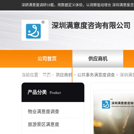
深耕满意度调研18载，用数据定义体验，以洞察驱动增长 深圳满意度咨
深圳满意度咨询有限公司
公司首页
供应商机
当前位置：
首页
>
供应商机
>
公共事务满意度调查
> 深圳
联系方式
产品分类
Product
物业满意度调查
旅游景区满意度