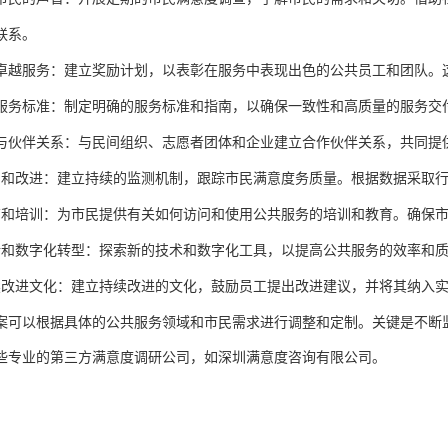
联系。
卓越服务：建立奖励计划，以表彰在服务中表现出色的公共员工和团队。
服务标准：制定明确的服务标准和指南，以确保一致性和高质量的服务交
与伙伴关系：与民间组织、志愿者团体和企业建立合作伙伴关系，共同提
测和改进：建立持续的监测机制，跟踪市民满意度务质量。根据数据采取
育和培训：为市民提供有关如何访问和使用公共服务的培训和教育。确保
新和数字化转型：探索新的技术和数字化工具，以提高公共服务的效率和
续改进文化：建立持续改进的文化，鼓励员工提出改进建议，并将其纳入
案可以根据具体的公共服务领域和市民需求进行调整和定制。关键是不断
些专业的第三方满意度调研公司
如
，
深圳满意度咨询有限公司。