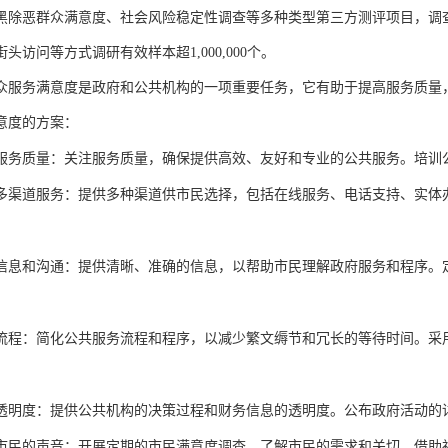
黑除恶群众满意度、社会风险稳定性调查等多种类型第三方测评项目，调
街头访问等方式调研有效样本超
1,000,000
个。
众服务满意度是政府和公共机构的一项重要任务，它有助于提高服务质量
意度的方案：
服务质量：关注服务质量，确保提供高效、友好和专业的公共服务。培训
多渠道服务：提供多种渠道供市民选择，包括在线服务、电话支持、实体
信息和沟通：提供清晰、准确的信息，以帮助市民理解政府服务和程序。
流程：简化公共服务流程和程序，以减少繁文缛节和冗长的等待时间。采
透明度：提供公共机构的决策过程和财务信息的透明度。公布政府活动的
市民的声音：开展定期的市民满意度调查，了解市民的需求和关切。借助