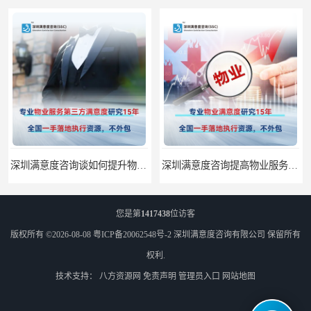
深圳满意度咨询谈如何提升物业满意度
深圳满意度咨询提高物业服务满意度调查方案
您是第
1417438
位访客
版权所有 ©2026-08-08
粤ICP备20062548号-2
深圳满意度咨询有限公司
保留所有
权利.
技术支持：
八方资源网
免责声明
管理员入口
网站地图