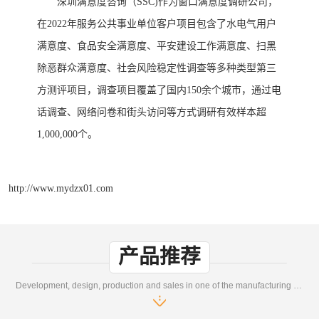
深圳满意度咨询（
SSC)
作为窗口满意度调研公司，
在
202
2
年
服务公共事业单位客户项目包含了水电气用户
满意度、食品安全满意度、平安建设工作满意度、扫黑
除恶群众满意度、社会风险稳定性调查等多种类型第三
方测评项目
，调查项目覆盖了国内
150余个城市，通过电
话调查、网络问卷和
街头访问
等方式调研有效样本超
1,000,000个。
http://www.mydzx01.com
产品推荐
Development, design, production and sales in one of the manufacturing enterprises