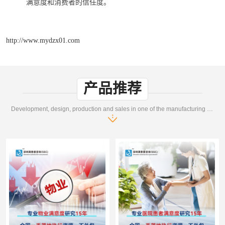
满意度和消费者的信任度。
http://www.mydzx01.com
产品推荐
Development, design, production and sales in one of the manufacturing enterprises