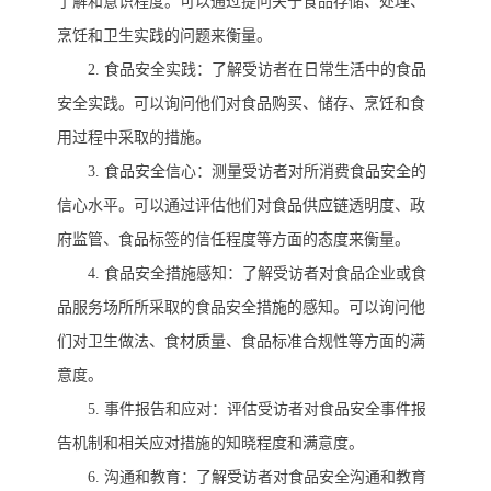
了解和意识程度。可以通过提问关于食品存储、处理、
烹饪和卫生实践的问题来衡量。
2.
食品安全实践：了解受访者在日常生活中的食品
安全实践。可以询问他们对食品购买、储存、烹饪和食
用过程中采取的措施。
3.
食品安全信心：测量受访者对所消费食品安全的
信心水平。可以通过评估他们对食品供应链透明度、政
府监管、食品标签的信任程度等方面的态度来衡量。
4.
食品安全措施感知：了解受访者对食品企业或食
品服务场所所采取的食品安全措施的感知。可以询问他
们对卫生做法、食材质量、食品标准合规性等方面的满
意度。
5.
事件报告和应对：评估受访者对食品安全事件报
告机制和相关应对措施的知晓程度和满意度。
6.
沟通和教育：了解受访者对食品安全沟通和教育