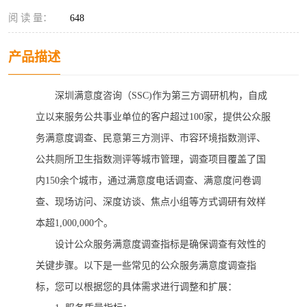
阅 读 量：
648
产品描述
深圳满意度咨询（
SSC)
作为第三方调研机构，自成
立以来服务公共事业单位的客户超过
100
家，提供
公众服
务满意度调查
、民意第三方测评、市容环境指数测评、
公共厕所卫生指数测评等城市管理，调查项目覆盖了国
内
150
余个城市，通过
满意度电话调查、满意度问卷调
查
、现场访问、深度访谈、焦点小组等方式调研有效样
本超
1,000,000
个。
设计公众服务满意度调查指标是确保调查有效性的
关键步骤。以下是一些常见的公众服务满意度调查指
标，您可以根据您的具体需求进行调整和扩展：