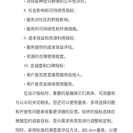
•
对待各种受众群体的公平性评价。
8.
社会影响和可持续性指标：
•
服务对社区的积极影响。
•
服务的可持续性和环保措施。
9.
成本效益和资源利用指标：
•
服务提供的成本效益评估。
•
资源的合理使用程度。
10.
忠诚度和口碑指标：
•
用户是否愿意推荐服务给他人。
•
用户是否会继续使用服务。
在设计指标时，重要的是确保它们具体、可测量和
与公众的关切相关。您还可以使用量表、多项选择问题
和开放性问题来收集更详细的反馈。较终的指标选择应
根据您的调查目标、受众需求务类型进行调整和定制。
同时，采用标准的满意度评估方法，如
Likert
量表，以便