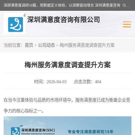
深耕满意度调研18载，用数据定义体验，以洞察驱动增长 深圳满意度咨询（SSC）：十八年专注，丈量每一份体验。
深圳满意度咨询有限公司
当前位置：
首页
>
公司动态
> 梅州服务满意度调查提升方案
物业满意度调查
旅游景区满意度
梅州服务满意度调查提升方案
客户满意度调查
医疗服务业满意度
公共事务满意度调查
餐饮业满意度调查
时间：2026-04-03
点击次数：404
营商环境满意度
员工满意度
在当今注重体验与品质的市场环境中，服务满意度已成为衡量企业竞
争力的核心指标之一。
服务满意度调查
汽车行业满意度