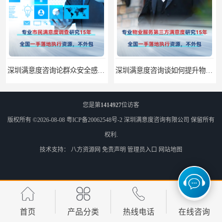
深圳满意度咨询谈如何提升物业满意度
深圳满意度咨询提高物业服务满意度调查方案
您是第
1414927
位访客
版权所有 ©2026-08-08
粤ICP备20062548号-2
深圳满意度咨询有限公司
保留所有
权利.
技术支持：
八方资源网
免责声明
管理员入口
网站地图
深圳满意度咨询开展医药公司顾客满意度调查
深圳满意度咨询论如何选择一个好的物业满意度公司
首页
产品分类
热线电话
在线咨询